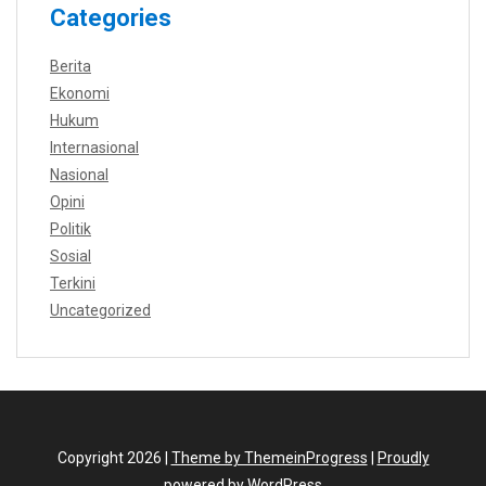
Categories
Berita
Ekonomi
Hukum
Internasional
Nasional
Opini
Politik
Sosial
Terkini
Uncategorized
Copyright 2026 |
Theme by ThemeinProgress
|
Proudly
powered by WordPress