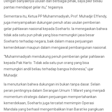
Dengan banyaknya usulan dari berbagai pihak, saya pikir beliau
pantas mendapat gelar itu,” tegasnya.
Sementara itu, Ketua PP Muhammadiyah, Prof. Muhadjir Effendy,
juga menyampaikan dukungan penuh atas usulan pemberian
gelar pahlawan nasional kepada Soeharto. Ia menegaskan bahwa
tidak ada satu pun pihak yang bisa memungkiri jasa besar
Soeharto terhadap negara, baik dalam masa perjuangan
kemerdekaan maupun dalam mengawal pembangunan nasional.
“Muhammadiyah mendukung penuh pemberian gelar pahlawan
kepada Pak Harto. Tidak ada satu pun orang yang bisa
memungkiri andil beliau terhadap bangsa Indonesia,” ujar
Muhadjir.
Ia menuturkan bahwa dukungan ini bukan tanpa dasar. Selain
peran pentingnya dalam Serangan Umum 1 Maret yang menjadi
momentum strategis dalam perjuangan mempertahankan
kemerdekaan, Soeharto juga tercatat memimpin Operasi
Mandala yang berhasil mengembalikan Irian Barat ke pangkuan