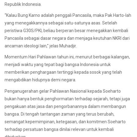
Republik Indonesia.
“Kalau Bung Karno adalah penggali Pancasila, maka Pak Harto-lah
yang menegakkannya sebagai satu-satunya asas. Setelah
peristiwa G30S/PKI, beliau berperan besar menegakkan kembali
Pancasila sebagai dasar negara dan menjaga keutuhan NKRI dari
ancaman ideologi lain,” jelas Muhadjir.
Momentum Hari Pahlawan tahun ini, menurut berbagai kalangan,
menjadi waktu yang tepat bagi bangsa Indonesia untuk
memberikan penghargaan tertinggi kepada sosok yang telah
mengabdikan hidupnya demi negara.
Penganugerahan gelar Pahlawan Nasional kepada Soeharto
bukan hanya bentuk penghormatan terhadap sejarah, tetapi juga
pengakuan atas jasa dan pengorbanannya dalam membangun
bangsa. Di tengah tantangan zaman yang terus berubah,
semangat kepemimpinan, ketegasan, dan komitmen Soeharto
terhadap persatuan bangsa dinilai relevan untuk kembali
dihidupkan.