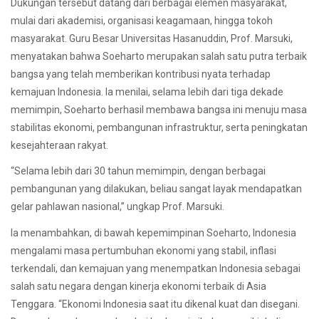
Dukungan tersebut datang dari berbagai elemen masyarakat,
mulai dari akademisi, organisasi keagamaan, hingga tokoh
masyarakat. Guru Besar Universitas Hasanuddin, Prof. Marsuki,
menyatakan bahwa Soeharto merupakan salah satu putra terbaik
bangsa yang telah memberikan kontribusi nyata terhadap
kemajuan Indonesia. Ia menilai, selama lebih dari tiga dekade
memimpin, Soeharto berhasil membawa bangsa ini menuju masa
stabilitas ekonomi, pembangunan infrastruktur, serta peningkatan
kesejahteraan rakyat.
“Selama lebih dari 30 tahun memimpin, dengan berbagai
pembangunan yang dilakukan, beliau sangat layak mendapatkan
gelar pahlawan nasional,” ungkap Prof. Marsuki.
Ia menambahkan, di bawah kepemimpinan Soeharto, Indonesia
mengalami masa pertumbuhan ekonomi yang stabil, inflasi
terkendali, dan kemajuan yang menempatkan Indonesia sebagai
salah satu negara dengan kinerja ekonomi terbaik di Asia
Tenggara. “Ekonomi Indonesia saat itu dikenal kuat dan disegani.