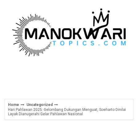
Skip
to
content
Home
Uncategorized
Hari Pahlawan 2025: Gelombang Dukungan Menguat, Soeharto Dinilai
Layak Dianugerahi Gelar Pahlawan Nasional