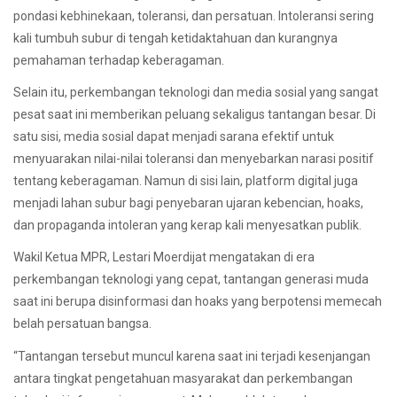
pondasi kebhinekaan, toleransi, dan persatuan. Intoleransi sering
kali tumbuh subur di tengah ketidaktahuan dan kurangnya
pemahaman terhadap keberagaman.
Selain itu, perkembangan teknologi dan media sosial yang sangat
pesat saat ini memberikan peluang sekaligus tantangan besar. Di
satu sisi, media sosial dapat menjadi sarana efektif untuk
menyuarakan nilai-nilai toleransi dan menyebarkan narasi positif
tentang keberagaman. Namun di sisi lain, platform digital juga
menjadi lahan subur bagi penyebaran ujaran kebencian, hoaks,
dan propaganda intoleran yang kerap kali menyesatkan publik.
Wakil Ketua MPR, Lestari Moerdijat mengatakan di era
perkembangan teknologi yang cepat, tantangan generasi muda
saat ini berupa disinformasi dan hoaks yang berpotensi memecah
belah persatuan bangsa.
“Tantangan tersebut muncul karena saat ini terjadi kesenjangan
antara tingkat pengetahuan masyarakat dan perkembangan