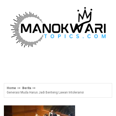
Skip
to
content
Home
Berita
Generasi Muda Harus Jadi Benteng Lawan Intoleransi