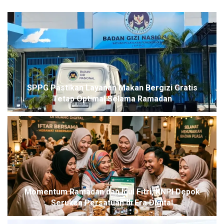
SPPG Pastikan Layanan Makan Bergizi Gratis
Tetap Optimal Selama Ramadan
Momentum Ramadan dan Idul Fitri, KNPI Depok
Serukan Persatuan di Era Digital