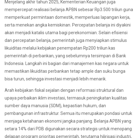
Menjelang akhir tahun 2025, Kementerian Keuangan juga
mempercepat realisasi belanja APBN sebesar Rp3.500 triliun guna
memperkuat permintaan domestik, memperluas lapangan kerja,
serta menekan angka kemiskinan. Percepatan belanja ini diyakini
akan menjadi katalis utama bagi perekonomian. Selain efisiensi
dan percepatan belanja, pemerintah juga menyiapkan stimulus
likuiditas melalui kebijakan penempatan Rp200 triliun kas
pemerintah di perbankan, yang sebelumnya tersimpan di Bank
Indonesia. Langkah ini bagian dari manajemen kas negara untuk
memastikan likuiditas perbankan tetap ample dan suku bunga
bisa turun, sehingga investasi menjadi lebih menarik.
Arah kebijakan fiskal sejalan dengan reformasi struktural dan
upaya perbaikan iklim investasi, termasuk peningkatan kualitas
sumber daya manusia (SDM), kepastian hukum, dan
pembangunan infrastruktur. Semua itu merupakan pondasi untuk
menjaga ketahanan ekonomi jangka panjang. Belanja APBN yang
setara 14% dari PDB digunakan secara strategis untuk menopang
delapan program prioritas pemerintah, terutama hilirisasi industri,