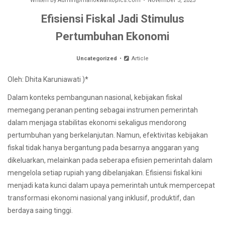
Written by
Admin@manokwaritopics.com
November 5, 2025
Efisiensi Fiskal Jadi Stimulus
Pertumbuhan Ekonomi
Uncategorized
Article
Oleh: Dhita Karuniawati )*
Dalam konteks pembangunan nasional, kebijakan fiskal
memegang peranan penting sebagai instrumen pemerintah
dalam menjaga stabilitas ekonomi sekaligus mendorong
pertumbuhan yang berkelanjutan. Namun, efektivitas kebijakan
fiskal tidak hanya bergantung pada besarnya anggaran yang
dikeluarkan, melainkan pada seberapa efisien pemerintah dalam
mengelola setiap rupiah yang dibelanjakan. Efisiensi fiskal kini
menjadi kata kunci dalam upaya pemerintah untuk mempercepat
transformasi ekonomi nasional yang inklusif, produktif, dan
berdaya saing tinggi.