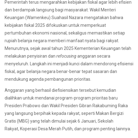
Pemerintah terus mengarahkan kebijakan fiskal agar lebih efisien
dan berdampak langsung bagi masyarakat. Wakil Menteri
Keuangan (Wamenkeu) Suahasil Nazara mengatakan bahwa
kebijakan fiskal 2025 difokuskan untuk memperkuat
pertumbuhan ekonomi nasional, sekaligus memastikan setiap
rupiah belanja negara memberi manfaat nyata bagi rakyat.
Menurutnya, sejak awal tahun 2025 Kementerian Keuangan telah
melakukan penyisiran dan
refocusing
anggaran secara
menyeluruh. Langkah ini menjadi kunci dalam mendorong efisiensi
fiskal, agar belanja negara benar-benar tepat sasaran dan
mendukung agenda pembangunan prioritas.
Anggaran yang berhasil diefisiensikan tersebut kemudian
dialihkan untuk mendanai program-program prioritas baru
Presiden Prabowo dan Wakil Presiden Gibran Rakabuming Raka
yang langsung berpihak kepada rakyat, seperti Makan Bergizi
Gratis (MBG) yang telah dimulai sejak 6 Januari, Sekolah
Rakyat, Koperasi Desa Merah Putih, dan program penting lainnya.