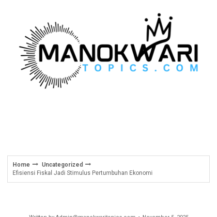
Skip
to
content
Home
Uncategorized
Efisiensi Fiskal Jadi Stimulus Pertumbuhan Ekonomi