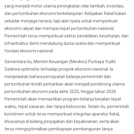
yang menjadi motor utama peningkatan nilai tambah, investasi,
dan pertumbuhan ekonomi berkelanjutan. Kebijakan fiskal bukan
sekadar menjaga neraca, tapi alat nyata untuk memperkuat
ekonomi rakyat dan mempercepat pertumbuhan nasional.
Pemerintah terus memperkuat sektor pendidikan, kesehatan, dan
infrastruktur demi mendukung dunia usaha dan memperkuat
fondasi ekonomi nasional.
Sementara itu, Menteri Keuangan (Menkeu) Purbaya Yudhi
Sadewa optimistis terhadap prospek ekonomi nasional. Ia
menjelaskan bahwa percepatan belanja pemerintah dan
pertumbuhan kredit perbankan akan menjadi pendorong utama
pertumbuhan ekonomi pada akhir 2025, hingga tahun 2026.
Pemerintah akan memastikan program belanja berjalan tepat
waktu, tepat sasaran, dan tanpa kebocoran. Selain itu, pemerintah
komitmen untuk terus memperkuat integritas aparatur fiskal,
khususnya di bidang perpajakan dan kepabeanan, serta akan
terus mengoptimalkan pembiayaan pembangunan tanpa