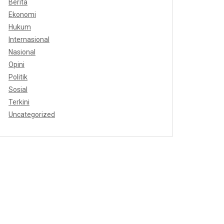
Berita
Ekonomi
Hukum
Internasional
Nasional
Opini
Politik
Sosial
Terkini
Uncategorized