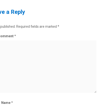
e a Reply
 published.
Required fields are marked
*
Comment
*
Name
*