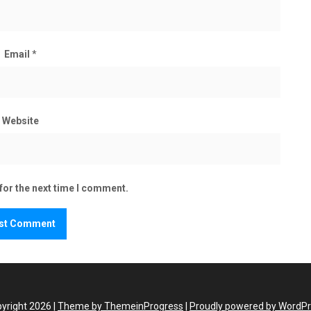
Email
*
Website
for the next time I comment.
yright 2026 |
Theme by ThemeinProgress
|
Proudly powered by WordP