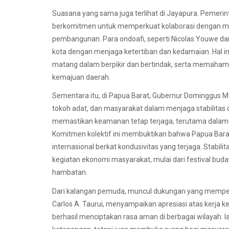
Suasana yang sama juga terlihat di Jayapura. Pemeri
berkomitmen untuk memperkuat kolaborasi dengan 
pembangunan. Para ondoafi, seperti Nicolas Youwe da
kota dengan menjaga ketertiban dan kedamaian. Hal 
matang dalam berpikir dan bertindak, serta memaham
kemajuan daerah.
Sementara itu, di Papua Barat, Gubernur Dominggus 
tokoh adat, dan masyarakat dalam menjaga stabilitas
memastikan keamanan tetap terjaga, terutama dalam 
Komitmen kolektif ini membuktikan bahwa Papua Barat 
internasional berkat kondusivitas yang terjaga. Stabi
kegiatan ekonomi masyarakat, mulai dari festival bu
hambatan.
Dari kalangan pemuda, muncul dukungan yang memper
Carlos A. Taurui, menyampaikan apresiasi atas kerja 
berhasil menciptakan rasa aman di berbagai wilayah. 