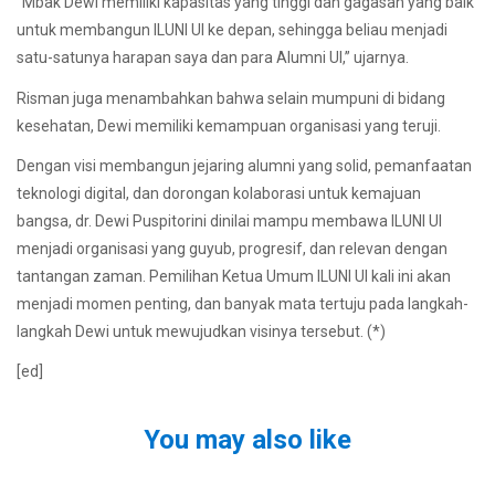
“Mbak Dewi memiliki kapasitas yang tinggi dan gagasan yang baik
untuk membangun ILUNI UI ke depan, sehingga beliau menjadi
satu-satunya harapan saya dan para Alumni UI,” ujarnya.
Risman juga menambahkan bahwa selain mumpuni di bidang
kesehatan, Dewi memiliki kemampuan organisasi yang teruji.
Dengan visi membangun jejaring alumni yang solid, pemanfaatan
teknologi digital, dan dorongan kolaborasi untuk kemajuan
bangsa, dr. Dewi Puspitorini dinilai mampu membawa ILUNI UI
menjadi organisasi yang guyub, progresif, dan relevan dengan
tantangan zaman. Pemilihan Ketua Umum ILUNI UI kali ini akan
menjadi momen penting, dan banyak mata tertuju pada langkah-
langkah Dewi untuk mewujudkan visinya tersebut. (*)
[ed]
You may also like