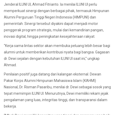
Jenderal ILUNI UI, Ahmad Fitrianto. Ia menilai ILUNI UI perlu
memperkuat sinergi dengan berbagai pihak, termasuk Himpunan
Alumni Perguruan Tinggi Negeri Indonesia (HIMPUNI) dan
pemerintah. Sinergi tersebut diyakini dapat menjadi motor
penggerak program strategis, mulai dari kemandirian pangan,
inovasi digital, hingga peningkatan kesejahteraan rakyat.
“Kerja sama lintas sektor akan membuka peluang lebih besar bagi
alumni untuk memberikan kontribusi nyata bagi bangsa. Gagasan
dr. Dewi sejalan dengan kebutuhan ILUNI UI saat ini,” ungkap
Ahmad.
Penilaian positif juga datang dari kalangan eksternal. Dewan
Pakar Korps Alumni Himpunan Mahasiswa Islam (KAHMI)
Nasional, Dr. Risman Pasaribu, menilai dr. Dewi sebagai sosok yang
tepat memimpin ILUNI UI. Menurutnya, Dewi memiliki rekam jejak
pengalaman yang luas, integritas tinggi, dan transparansi dalam
bekerja.