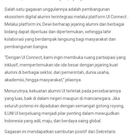
Salah satu gagasan unggulannya adalah pembangunan
ekosistem digital alumni terintegrasi melalui platform UI Connect .
Melalui platform ini, Dewi berharap jejaring alumni dari berbagai
bidang dapat diperluas dan dipertemukan, sehingga lahir
kolaborasi yang berdampak langsung bagi masyarakat dan
pembangunan bangsa.
“Dengan UI Connect, kami ingin membuka ruang partisipasi yang
inklusif, mempertemukan ide-ide besar dengan jejaring kuat
alumni di berbagai sektor, dari pemerintah, dunia usaha,
akademisi, hingga masyarakat,” jelasnya.
Menurutnya, kekuatan alumni UI terletak pada persebarannya
yang luas, baik di dalam negeri maupun di mancanegara. Jika
seluruh potensi ini dipadukan dengan semangat gotong royong,
ILUNI UI berpeluang menjadi pilar penting dalam mewujudkan
Indonesia yang adil, maju, dan berdaya saing global.
Gagasan ini mendapatkan sambutan positif dari Sekretaris