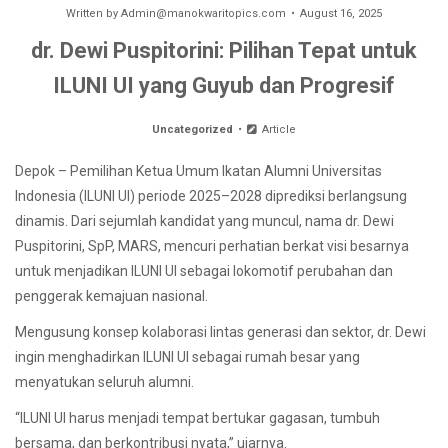
Written by
Admin@manokwaritopics.com
August 16, 2025
dr. Dewi Puspitorini: Pilihan Tepat untuk
ILUNI UI yang Guyub dan Progresif
Uncategorized
Article
Depok – Pemilihan Ketua Umum Ikatan Alumni Universitas
Indonesia (ILUNI UI) periode 2025–2028 diprediksi berlangsung
dinamis. Dari sejumlah kandidat yang muncul, nama dr. Dewi
Puspitorini, SpP, MARS, mencuri perhatian berkat visi besarnya
untuk menjadikan ILUNI UI sebagai lokomotif perubahan dan
penggerak kemajuan nasional.
Mengusung konsep kolaborasi lintas generasi dan sektor, dr. Dewi
ingin menghadirkan ILUNI UI sebagai rumah besar yang
menyatukan seluruh alumni.
“ILUNI UI harus menjadi tempat bertukar gagasan, tumbuh
bersama, dan berkontribusi nyata,” ujarnya.