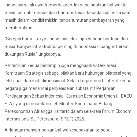
Indonesia sejak awal kemerdekaan. Ia mengingatkan bahwa Uni
Soviet pernah memberikan bantuan besar kepada Indonesia saat
masih dalam kondisi miskin, tanpa tuntutan pembayaran yang
memberatkan.
“Sampai hari ini rakyat Indonesia tidak lupa dengan bantuan dari
Rusia. Banyak infrastruktur penting di Indonesia dibangun berkat
dukungan Rusia,” ungkapnya.
Pertemuan kedua pemimpin juga menghasilkan Deklarasi
Kemitraan Strategis sebagai pijakan baru hubungan bilateral yang
lebih luas dan multidimensional. Selain kerja sama bilateral, kedua
negara juga menandai penyelesaian substantif Perjanjian
Perdagangan Bebas Indonesia–Eurasian Economic Union (I–EAEU
FTA), yang diumumkan oleh Menteri Koordinator Bidang
Perekonomian Airlangga Hartarto dalam sela-sela Forum Ekonomi
Internasional St. Petersburg (SPIEF) 2025.
Airlangga menyampaikan bahwa kesepakatan tersebut