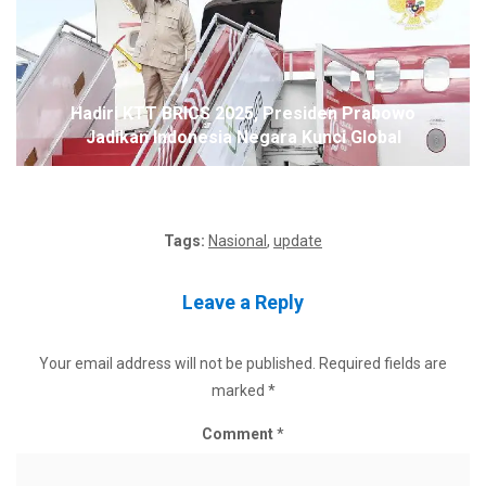
Hadiri KTT BRICS 2025, Presiden Prabowo
Jadikan Indonesia Negara Kunci Global
Tags:
Nasional
,
update
Leave a Reply
Your email address will not be published.
Required fields are
marked
*
Comment
*