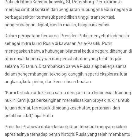
Putin di Istana Konstantinovsky, St. Petersburg. Pertukaran ini
menjadi simbol konkret dari penguatan hubungan kedua negara di
berbagai sektor, termasuk pendidikan tinggi, transportasi,
pengembangan digital, media massa, hingga investasi.
Dalam pernyataan bersama, Presiden Putin menyebut Indonesia
sebagai mitra kunci Rusia di kawasan Asia-Pasifik. Putin
menegaskan bahwa hubungan bilateral kedua negara dibangun di
atas dasar kepercayaan dan persahabatan yang telah terjalin
selama 75 tahun. Ditambahkan bahwa Rusia siap bekerja sama
dalam pengembangan teknologi canggih, seperti eksplorasi luar
angkasa, kota pintar, dan kecerdasan buatan.
“Kami terbuka untuk kerja sama dengan mitra Indonesia di bidang
nuklir. Kami juga berkeinginan merealisasikan proyek nuklir untuk
tujuan damai, termasuk di bidang kesehatan, pertanian, dan
pelatihan staf,” ujar Putin.
Presiden Prabowo dalam kesempatan tersebut menyampaikan
apresiasinya terhadap peran historis Rusia yang telah membantu