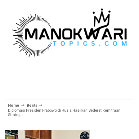
Skip
to
content
Home
Berita
Diplomasi Presiden Prabowo di Rusia Hasilkan Sederet Kemitraan
Strategis