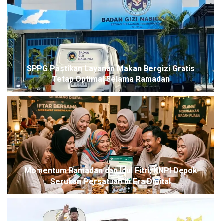
SPPG Pastikan Layanan Makan Bergizi Gratis
Tetap Optimal Selama Ramadan
Momentum Ramadan dan Idul Fitri, KNPI Depok
Serukan Persatuan di Era Digital