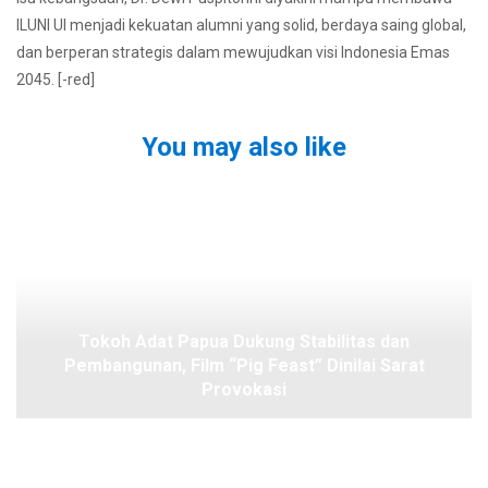
ILUNI UI menjadi kekuatan alumni yang solid, berdaya saing global,
dan berperan strategis dalam mewujudkan visi Indonesia Emas
2045. [-red]
You may also like
Tokoh Adat Papua Dukung Stabilitas dan
Pembangunan, Film “Pig Feast” Dinilai Sarat
Provokasi