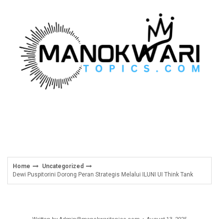
Skip
to
content
Home
Uncategorized
Dewi Puspitorini Dorong Peran Strategis Melalui ILUNI UI Think Tank