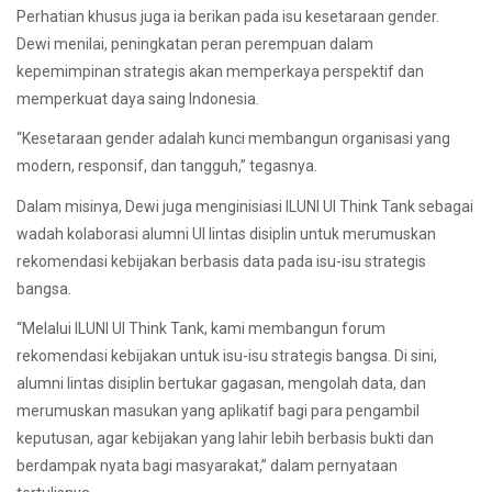
Perhatian khusus juga ia berikan pada isu kesetaraan gender.
Dewi menilai, peningkatan peran perempuan dalam
kepemimpinan strategis akan memperkaya perspektif dan
memperkuat daya saing Indonesia.
“Kesetaraan gender adalah kunci membangun organisasi yang
modern, responsif, dan tangguh,” tegasnya.
Dalam misinya, Dewi juga menginisiasi ILUNI UI Think Tank sebagai
wadah kolaborasi alumni UI lintas disiplin untuk merumuskan
rekomendasi kebijakan berbasis data pada isu-isu strategis
bangsa.
“Melalui ILUNI UI Think Tank, kami membangun forum
rekomendasi kebijakan untuk isu-isu strategis bangsa. Di sini,
alumni lintas disiplin bertukar gagasan, mengolah data, dan
merumuskan masukan yang aplikatif bagi para pengambil
keputusan, agar kebijakan yang lahir lebih berbasis bukti dan
berdampak nyata bagi masyarakat,” dalam pernyataan