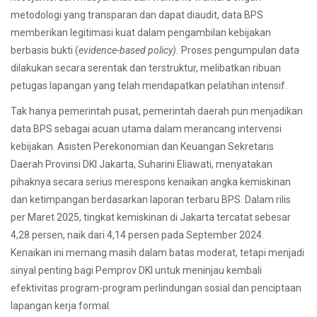
metodologi yang transparan dan dapat diaudit, data BPS
memberikan legitimasi kuat dalam pengambilan kebijakan
berbasis bukti (
evidence-based policy).
Proses pengumpulan data
dilakukan secara serentak dan terstruktur, melibatkan ribuan
petugas lapangan yang telah mendapatkan pelatihan intensif.
Tak hanya pemerintah pusat, pemerintah daerah pun menjadikan
data BPS sebagai acuan utama dalam merancang intervensi
kebijakan. Asisten Perekonomian dan Keuangan Sekretaris
Daerah Provinsi DKI Jakarta, Suharini Eliawati, menyatakan
pihaknya secara serius merespons kenaikan angka kemiskinan
dan ketimpangan berdasarkan laporan terbaru BPS. Dalam rilis
per Maret 2025, tingkat kemiskinan di Jakarta tercatat sebesar
4,28 persen, naik dari 4,14 persen pada September 2024.
Kenaikan ini memang masih dalam batas moderat, tetapi menjadi
sinyal penting bagi Pemprov DKI untuk meninjau kembali
efektivitas program-program perlindungan sosial dan penciptaan
lapangan kerja formal.