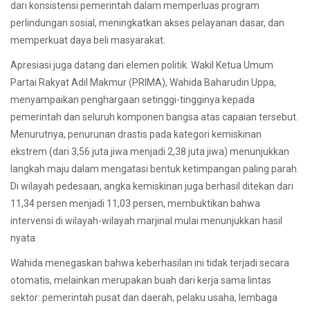
dari konsistensi pemerintah dalam memperluas program
perlindungan sosial, meningkatkan akses pelayanan dasar, dan
memperkuat daya beli masyarakat.
Apresiasi juga datang dari elemen politik. Wakil Ketua Umum
Partai Rakyat Adil Makmur (PRIMA), Wahida Baharudin Uppa,
menyampaikan penghargaan setinggi-tingginya kepada
pemerintah dan seluruh komponen bangsa atas capaian tersebut.
Menurutnya, penurunan drastis pada kategori kemiskinan
ekstrem (dari 3,56 juta jiwa menjadi 2,38 juta jiwa) menunjukkan
langkah maju dalam mengatasi bentuk ketimpangan paling parah.
Di wilayah pedesaan, angka kemiskinan juga berhasil ditekan dari
11,34 persen menjadi 11,03 persen, membuktikan bahwa
intervensi di wilayah-wilayah marjinal mulai menunjukkan hasil
nyata.
Wahida menegaskan bahwa keberhasilan ini tidak terjadi secara
otomatis, melainkan merupakan buah dari kerja sama lintas
sektor: pemerintah pusat dan daerah, pelaku usaha, lembaga