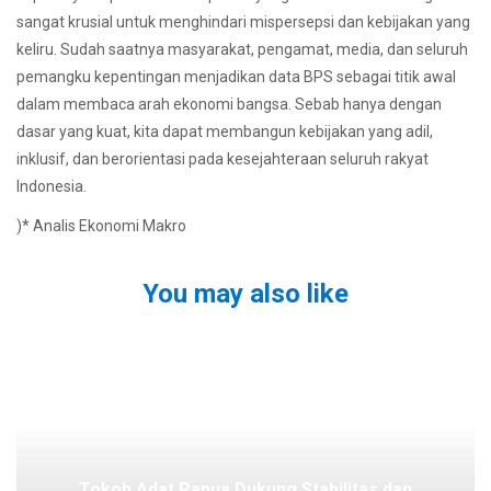
sangat krusial untuk menghindari mispersepsi dan kebijakan yang
keliru. Sudah saatnya masyarakat, pengamat, media, dan seluruh
pemangku kepentingan menjadikan data BPS sebagai titik awal
dalam membaca arah ekonomi bangsa. Sebab hanya dengan
dasar yang kuat, kita dapat membangun kebijakan yang adil,
inklusif, dan berorientasi pada kesejahteraan seluruh rakyat
Indonesia.
)* Analis Ekonomi Makro
You may also like
Tokoh Adat Papua Dukung Stabilitas dan