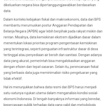
dikeluarkan negara bisa dipertanggungjawabkan berdasarkan
data.
Dalam konteks kebijakan fiskal dan makroekonomi, data dari BPS
membantu merumuskan postur Anggaran Pendapatan dan
Belanja Negara (APBN) agar lebih berpihak pada rakyat miskin dan
rentan. Misalnya, data kemiskinan ekstrem dijadikan dasar dalam
menentukan lokasi prioritas program pengentasan kemiskinan
yang terintegrasi, seperti penguatan infrastruktur dasar di desa
tertinggal atau penyediaan air bersih dan sanitasi. Dengan adanya
data yang akurat, pemerintah bisa mengalokasikan anggaran
dengan efisien dan tepat sasaran. Selain itu, perencanaan fiskal
yang berbasis data juga meminimalisir risiko pengeluaran yang
tidak efektif.
Hal ini menunjukkan bahwa data resmi dari BPS harus menjadi
satu-satunya rujukan utama dalam menganalisis kondisi sosial-
ekonomi Indonesia. Di tengah banyaknya informasi yang beredar,
kepercayaan publik terhadap data yang valid dan metodologis