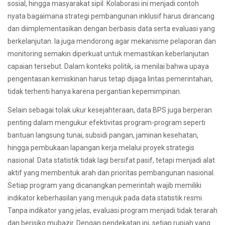
sosial, hingga masyarakat sipil. Kolaborasi ini menjadi contoh
nyata bagaimana strategi pembangunan inklusif harus dirancang
dan diimplementasikan dengan berbasis data serta evaluasi yang
berkelanjutan. Ia juga mendorong agar mekanisme pelaporan dan
monitoring semakin diperkuat untuk memastikan keberlanjutan
capaian tersebut. Dalam konteks politik, ia menilai bahwa upaya
pengentasan kemiskinan harus tetap dijaga lintas pemerintahan,
tidak terhenti hanya karena pergantian kepemimpinan.
Selain sebagai tolak ukur kesejahteraan, data BPS juga berperan
penting dalam mengukur efektivitas program-program seperti
bantuan langsung tunai, subsidi pangan, jaminan kesehatan,
hingga pembukaan lapangan kerja melalui proyek strategis
nasional. Data statistik tidak lagi bersifat pasif, tetapi menjadi alat
aktif yang membentuk arah dan prioritas pembangunan nasional.
Setiap program yang dicanangkan pemerintah wajib memiliki
indikator keberhasilan yang merujuk pada data statistik resmi.
Tanpa indikator yang jelas, evaluasi program menjadi tidak terarah
dan berisiko mubazir. Dengan pendekatan ini, setiap rupiah yang