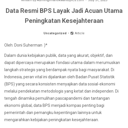
Written by
Admin@manokwaritopics.com
July 31, 2025
Data Resmi BPS Layak Jadi Acuan Utama
Peningkatan Kesejahteraan
Uncategorized
Article
Oleh: Doni Suherman )*
Dalam dunia kebijakan publik, data yang akurat, objektif, dan
dapat dipercaya merupakan fondasi utama dalam merumuskan
langkah strategis yang berdampak nyata bagi masyarakat. Di
Indonesia, peran vital ini dijalankan oleh Badan Pusat Statistik
(BPS) yang secara konsisten menyajikan data sosial-ekonomi
melalui pendekatan metodologis yang ketat dan independen. Di
tengah dinamika pemulihan pascapandemi dan tantangan
ekonomi global, data BPS menjadi kompas penting bagi
pemerintah dan pemangku kepentingan lainnya untuk
mengarahkan kebijakan peningkatan kesejahteraan.