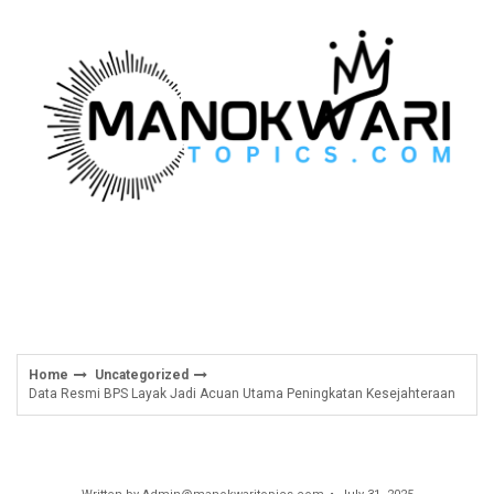
Skip
to
content
Home
Uncategorized
Data Resmi BPS Layak Jadi Acuan Utama Peningkatan Kesejahteraan