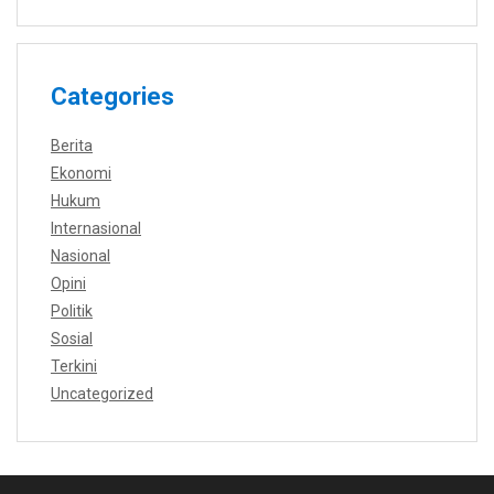
Categories
Berita
Ekonomi
Hukum
Internasional
Nasional
Opini
Politik
Sosial
Terkini
Uncategorized