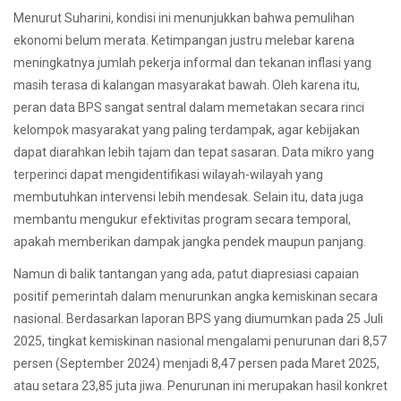
Menurut Suharini, kondisi ini menunjukkan bahwa pemulihan
ekonomi belum merata. Ketimpangan justru melebar karena
meningkatnya jumlah pekerja informal dan tekanan inflasi yang
masih terasa di kalangan masyarakat bawah. Oleh karena itu,
peran data BPS sangat sentral dalam memetakan secara rinci
kelompok masyarakat yang paling terdampak, agar kebijakan
dapat diarahkan lebih tajam dan tepat sasaran. Data mikro yang
terperinci dapat mengidentifikasi wilayah-wilayah yang
membutuhkan intervensi lebih mendesak. Selain itu, data juga
membantu mengukur efektivitas program secara temporal,
apakah memberikan dampak jangka pendek maupun panjang.
Namun di balik tantangan yang ada, patut diapresiasi capaian
positif pemerintah dalam menurunkan angka kemiskinan secara
nasional. Berdasarkan laporan BPS yang diumumkan pada 25 Juli
2025, tingkat kemiskinan nasional mengalami penurunan dari 8,57
persen (September 2024) menjadi 8,47 persen pada Maret 2025,
atau setara 23,85 juta jiwa. Penurunan ini merupakan hasil konkret