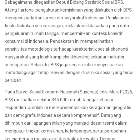
Sebagaimana ditegaskan Deputi Bidang Statistik Sosial BPS,
Ateng Hartono, pengukuran kemiskinan yang dilakukan oleh BPS
mengacu pada konsumsi riil masyarakat Indonesia. Penilaian ini
tidak dilakukan sembarangan, melainkan didasarkan pada data
pengeluaran rumah tangga, mencerminkan konteks kolektif
konsumsi di Indonesia. Pendekatan ini memperlihatkan
sensitivitas metodologis terhadap karakteristik sosial-ekonomi
masyarakat yang lebih kompleks dibanding sekadar indikator
pendapatan. Selain itu, BPS juga secara rutin menyesuaikan
metodologi agar tetap relevan dengan dinamika sosial yang terus
berubah.
Pada Survei Sosial Ekonomi Nasional (Susenas) edisi Maret 2025,
BPS melibatkan sekitar 345.000 rumah tangga sebagai
responden. Jumlah ini merepresentasikan keragaman geografis
dan demografis Indonesia secara komprehensif. Data yang
dihimpun dari lapangan inilah yang menjadi dasar resmi dalam
mengukur tingkat kemiskinan, ketimpangan, serta perubahan
kesejahteraan masyarakat dari waktu ke waktu. Dengan