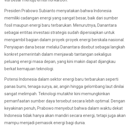
visi besar menuju emisi nol karbon.
Presiden Prabowo Subianto menyatakan bahwa Indonesia
memiliki cadangan energi yang sangat besar, baik dari sumber
fosil maupun energi baru terbarukan. Menurutnya, Danantara
sebagai entitas investasi strategis sudah dipersiapkan untuk
mengambil bagian dalam proyek-proyek energi berskala nasional.
Penyiapan dana besar melalui Danantara disebut sebagai langkah
konkret pemerintah dalam menjawab tantangan sekaligus
peluang energi masa depan, yang kini makin dapat dijangkau
berkat kemajuan teknologi.
Potensi Indonesia dalam sektor energi baru terbarukan seperti
panas bumi, tenaga surya, air, angin hingga gelombang laut dinilai
sangat melimpah. Teknologi mutakhir kini memungkinkan
pemanfaatan sumber daya tersebut secara lebih optimal. Dengan
keyakinan penuh, Prabowo menyebut bahwa dalam waktu dekat
Indonesia tidak hanya akan mandiri secara energi, tetapi juga akan
mampu menjadi pemasok energi bagi dunia.