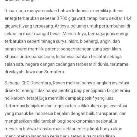
Rosan juga menyampaikan bahwa Indonesia memiliki potensi
energi terbarukan sebesar 3.700 gigawatt, tetapi baru sekitar 14,4
gigawatt yang terpasang. Artinya, peluang untuk pertumbuhan di
sektor ini masih sangat besar. Menurutnya, berbagai jenis energi
terbarukan seperti tenaga surya, hidro, bioenergi, angin, dan
panas bumi memiliki potensi pengembangan yang signifikan.
Khusus untuk panas bumi, Indonesia bahkan tercatat sebagai
salah satu negara dengan cadangan terbesar di dunia, terutama
di wilayah Jawa dan Sumatera.
Sebagai CEO Danantara, Rosan melihat bahwa langkah investasi
di sektor energi tidak hanya penting bagi pencapaian target emisi
nol karbon, tetapi juga memiliki dampak positif yang luas.
Reformasi kebijakan dan regulasi terus dilakukan agar investasi
yang masuk ke Indonesia berjalan dengan baik, transparan, dan
menghasilkan nilai tambah bagi perekonomian nasional. Ia
meyakini bahwa transformasi sektor energi tidak hanya akan
menciptakan lapangan kerja baru, tetapi juga menjadikan