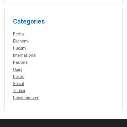
Categories
Berita
Ekonomi
Hukum
Internasional
Nasional
Opini
Politik
Sosial
Terkini
Uncategorized