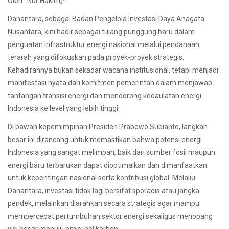
Oleh : Nur Hakim)*
Danantara, sebagai Badan Pengelola Investasi Daya Anagata
Nusantara, kini hadir sebagai tulang punggung baru dalam
penguatan infrastruktur energi nasional melalui pendanaan
terarah yang difokuskan pada proyek-proyek strategis.
Kehadirannya bukan sekadar wacana institusional, tetapi menjadi
manifestasi nyata dari komitmen pemerintah dalam menjawab
tantangan transisi energi dan mendorong kedaulatan energi
Indonesia ke level yang lebih tinggi.
Di bawah kepemimpinan Presiden Prabowo Subianto, langkah
besar ini dirancang untuk memastikan bahwa potensi energi
Indonesia yang sangat melimpah, baik dari sumber fosil maupun
energi baru terbarukan dapat dioptimalkan dan dimanfaatkan
untuk kepentingan nasional serta kontribusi global. Melalui
Danantara, investasi tidak lagi bersifat sporadis atau jangka
pendek, melainkan diarahkan secara strategis agar mampu
mempercepat pertumbuhan sektor energi sekaligus menopang