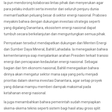
Ia pun mendorong kolaborasi lintas pihak dan menyerukan agar
para pelaku industri serta investor dari seluruh penjuru dunia
memanfaatkan peluang besar di sektor energi nasional. Prabowo
meyakini bahwa dengan dukungan investasi strategis seperti
yang digalang Danantara, ekosistem energi nasional dapat
tumbuh secara berkelanjutan dan menguntungkan semua pihak.
Pernyataan tersebut mendapatkan dukungan dari Menteri Energi
dan Sumber Daya Mineral, Bahlil Lahadalia. Ia menegaskan bahwa
kementeriannya siap menjalankan arahan Presiden terkait transisi
energi dan pencapaian kedaulatan energi nasional. Sebagai
bagian dari tim ekonomi nasional, Bahlil menegaskan bahwa
dirinya akan mengatur sektor mana saja yang perlu menjadi
prioritas dalam skema investasi Danantara, agar setiap proyek
yang didanai mampu memberi dampak maksimal pada
ketahanan energi nasional.
Ia juga menambahkan bahwa pemerintah sudah menyiapkan
skema-skema teknis seperti sistem bagi hasil atau gross split