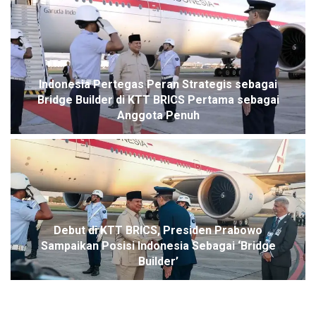
Indonesia Pertegas Peran Strategis sebagai
Bridge Builder di KTT BRICS Pertama sebagai
Anggota Penuh
Debut di KTT BRICS, Presiden Prabowo
Sampaikan Posisi Indonesia Sebagai ‘Bridge
Builder’