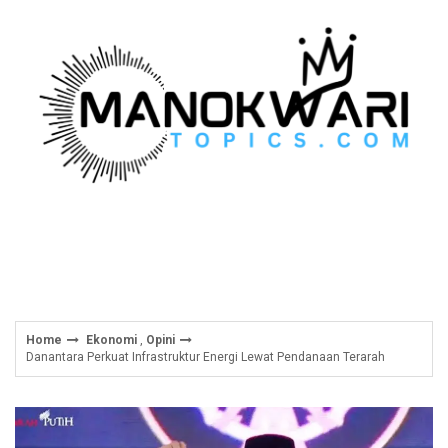
Skip
to
content
Home
Ekonomi
,
Opini
Danantara Perkuat Infrastruktur Energi Lewat Pendanaan Terarah