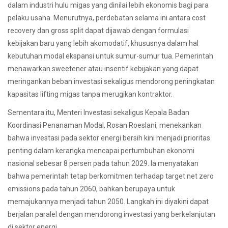
dalam industri hulu migas yang dinilai lebih ekonomis bagi para
pelaku usaha. Menurutnya, perdebatan selama ini antara cost
recovery dan gross split dapat dijawab dengan formulasi
kebijakan baru yang lebih akomodatif, khususnya dalam hal
kebutuhan modal ekspansi untuk sumur-sumur tua. Pemerintah
menawarkan sweetener atau insentif kebijakan yang dapat
meringankan beban investasi sekaligus mendorong peningkatan
kapasitas lifting migas tanpa merugikan kontraktor.
Sementara itu, Menteri Investasi sekaligus Kepala Badan
Koordinasi Penanaman Modal, Rosan Roeslani, menekankan
bahwa investasi pada sektor energi bersih kini menjadi prioritas
penting dalam kerangka mencapai pertumbuhan ekonomi
nasional sebesar 8 persen pada tahun 2029. Ia menyatakan
bahwa pemerintah tetap berkomitmen terhadap target net zero
emissions pada tahun 2060, bahkan berupaya untuk
memajukannya menjadi tahun 2050. Langkah ini diyakini dapat
berjalan paralel dengan mendorong investasi yang berkelanjutan
di sektor energi.