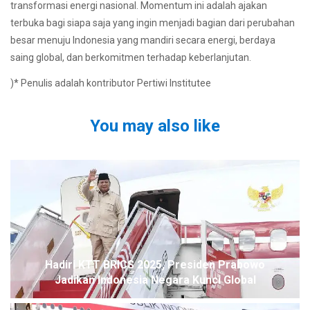
transformasi energi nasional. Momentum ini adalah ajakan
terbuka bagi siapa saja yang ingin menjadi bagian dari perubahan
besar menuju Indonesia yang mandiri secara energi, berdaya
saing global, dan berkomitmen terhadap keberlanjutan.
)* Penulis adalah kontributor Pertiwi Institutee
You may also like
Hadiri KTT BRICS 2025, Presiden Prabowo
Jadikan Indonesia Negara Kunci Global