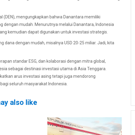
nal (DEN), mengungkapkan bahwa Danantara memiliki
g dengan mudah. Menurutnya melalui Danantara, Indonesia
ng kemudian dapat digunakan untuk investasi strategis.
ng dana dengan mudah, misalnya USD 20-25 miliar. Jadi, kita
apan standar ESG, dan kolaborasi dengan mitra global,
ia sebagai destinasi investasi utama di Asia Tenggara.
katkan arus investasi asing tetapi juga mendorong
bagi seluruh masyarakat Indonesia.
ay also like