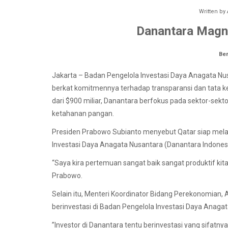
Written by
Danantara Magne
Ber
Jakarta – Badan Pengelola Investasi Daya Anagata Nu
berkat komitmennya terhadap transparansi dan tata ke
dari $900 miliar, Danantara berfokus pada sektor-sekto
ketahanan pangan.
Presiden Prabowo Subianto menyebut Qatar siap mela
Investasi Daya Anagata Nusantara (Danantara Indonesia) s
“Saya kira pertemuan sangat baik sangat produktif kit
Prabowo.
Selain itu, Menteri Koordinator Bidang Perekonomian, 
berinvestasi di Badan Pengelola Investasi Daya Anaga
”Investor di Danantara tentu berinvestasi yang sifatnya