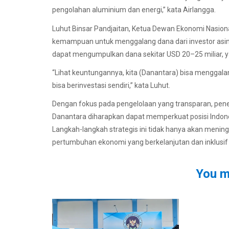
pengolahan aluminium dan energi,” kata Airlangga.
Luhut Binsar Pandjaitan, Ketua Dewan Ekonomi Nasio
kemampuan untuk menggalang dana dari investor asin
dapat mengumpulkan dana sekitar USD 20–25 miliar, ya
“Lihat keuntungannya, kita (Danantara) bisa menggala
bisa berinvestasi sendiri,” kata Luhut.
Dengan fokus pada pengelolaan yang transparan, pener
Danantara diharapkan dapat memperkuat posisi Indones
Langkah-langkah strategis ini tidak hanya akan mening
pertumbuhan ekonomi yang berkelanjutan dan inklusif 
You m