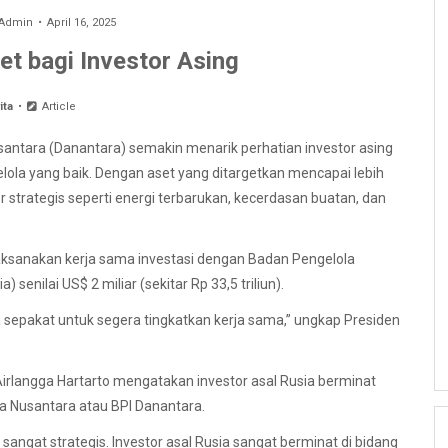
Admin
April 16, 2025
t bagi Investor Asing
ita
Article
santara (Danantara) semakin menarik perhatian investor asing
lola yang baik. Dengan aset yang ditargetkan mencapai lebih
r strategis seperti energi terbarukan, kecerdasan buatan, dan
ksanakan kerja sama investasi dengan Badan Pengelola
enilai US$ 2 miliar (sekitar Rp 33,5 triliun).
a sepakat untuk segera tingkatkan kerja sama,” ungkap Presiden
Airlangga Hartarto mengatakan investor asal Rusia berminat
ta Nusantara atau BPI Danantara.
 sangat strategis. Investor asal Rusia sangat berminat di bidang