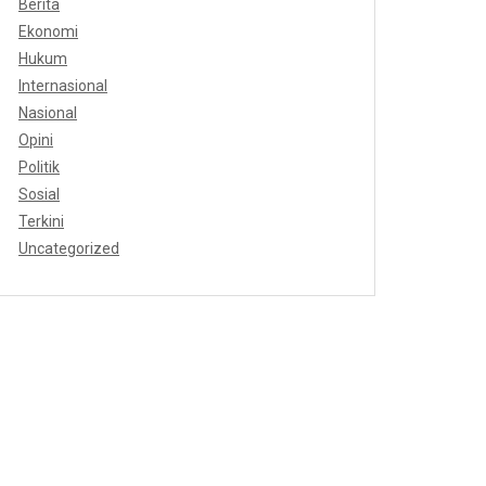
Berita
Ekonomi
Hukum
Internasional
Nasional
Opini
Politik
Sosial
Terkini
Uncategorized