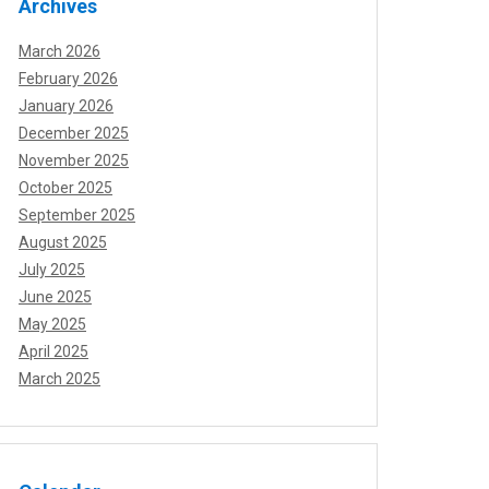
Archives
March 2026
February 2026
January 2026
December 2025
November 2025
October 2025
September 2025
August 2025
July 2025
June 2025
May 2025
April 2025
March 2025