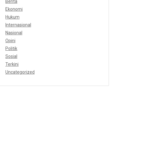
Berita
Ekonomi
Hukum
Internasional
Nasional
Opini
Politik
Sosial
Terkini
Uncategorized