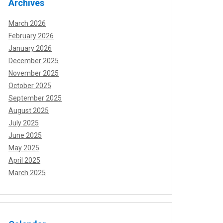
Archives
March 2026
February 2026
January 2026
December 2025
November 2025
October 2025
September 2025
August 2025
July 2025
June 2025
May 2025
April 2025
March 2025