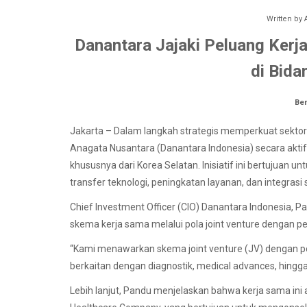
Written by
Danantara Jajaki Peluang Ker
di Bida
Ber
Jakarta – Dalam langkah strategis memperkuat sektor
Anagata Nusantara (Danantara Indonesia) secara aktif
khususnya dari Korea Selatan. Inisiatif ini bertujuan 
transfer teknologi, peningkatan layanan, dan integrasi
Chief Investment Officer (CIO) Danantara Indonesia,
skema kerja sama melalui pola joint venture dengan p
“Kami menawarkan skema joint venture (JV) dengan p
berkaitan dengan diagnostik, medical advances, hingga 
Lebih lanjut, Pandu menjelaskan bahwa kerja sama ini