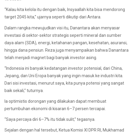
“Kalau kita kelola itu dengan baik, Insyaallah kita bisa mendorong
target 2045 kita,” ujarnya seperti dikutip dari Antara.
Dalam rangka mewujudkan visi itu, Danantara akan menyasar
investasi di sektor-sektor strategis seperti mineral dan sumber
daya alam (SDA), energi, ketahanan pangan, kesehatan, asuransi,
hingga dana pensiun. Reza juga menyampaikan bahwa Danantara
telah menjadi magnet bagi banyak investor asing.
“Indonesia ini banyak kedatangan investor potensial, dari China,
Jepang, dan Uni Eropa banyak yang ingin masuk ke industri kita.
Dari sisi investasi, menurut saya, kita punya potensi yang sangat
baik sekali,” tuturnya.
Ia optimistis dorongan yang dilakukan dapat membuat
pertumbuhan ekonomi di kisaran 6–7 persen tercapai.
“Saya percaya diri 6–7% itu tidak sulit,” tegasnya.
Sejalan dengan hal tersebut, Ketua Komisi XI DPR RI, Mukhamad