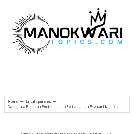
Skip
to
content
Home
Uncategorized
Danantara Berperan Penting dalam Pertumbuhan Ekonomi Nasional