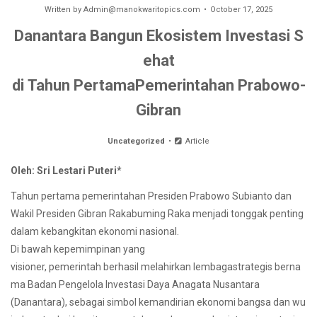
Written by
Admin@manokwaritopics.com
October 17, 2025
Danantara Bangun Ekosistem Investasi S
ehat
di Tahun PertamaPemerintahan Prabowo-
Gibran
Uncategorized
Article
Oleh:
Sri Lestari Put
e
ri
*
Tahun pertama pemerintahan Presiden Prabowo Subianto dan
Wakil Presiden Gibran Rakabuming Raka menjadi tonggak penting
dalam kebangkitan ekonomi nasional.
Di bawah kepemimpinan yang
visioner, pemerintah berhasil melahirkan lembagastrategis berna
ma Badan Pengelola Investasi Daya Anagata Nusantara
(Danantara), sebagai simbol kemandirian ekonomi bangsa dan wu