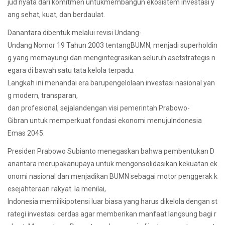
jud nyata dari komitmen untukmembangun ekosistem investasi y
ang sehat, kuat, dan berdaulat.
Danantara dibentuk melalui revisi Undang-
Undang Nomor 19 Tahun 2003 tentangBUMN, menjadi superholdin
g yang memayungi dan mengintegrasikan seluruh asetstrategis n
egara di bawah satu tata kelola terpadu.
Langkah ini menandai era barupengelolaan investasi nasional yan
g modern, transparan,
dan profesional, sejalandengan visi pemerintah Prabowo-
Gibran untuk memperkuat fondasi ekonomi menujuIndonesia
Emas 2045.
Presiden Prabowo Subianto menegaskan bahwa pembentukan D
anantara merupakanupaya untuk mengonsolidasikan kekuatan ek
onomi nasional dan menjadikan BUMN sebagai motor penggerak k
esejahteraan rakyat. Ia menilai,
Indonesia memilikipotensi luar biasa yang harus dikelola dengan st
rategi investasi cerdas agar memberikan manfaat langsung bagi r