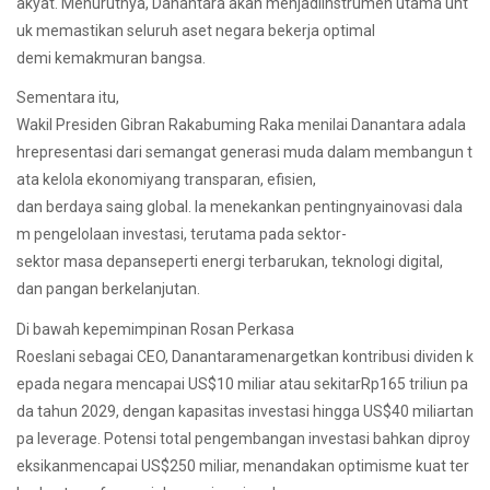
akyat. Menurutnya, Danantara akan menjadiinstrumen utama unt
uk memastikan seluruh aset negara bekerja optimal
demi kemakmuran bangsa.
Sementara itu,
Wakil Presiden Gibran Rakabuming Raka menilai Danantara adala
hrepresentasi dari semangat generasi muda dalam membangun t
ata kelola ekonomiyang transparan, efisien,
dan berdaya saing global. Ia menekankan pentingnyainovasi dala
m pengelolaan investasi, terutama pada sektor-
sektor masa depanseperti energi terbarukan, teknologi digital,
dan pangan berkelanjutan.
Di bawah kepemimpinan Rosan Perkasa
Roeslani sebagai CEO, Danantaramenargetkan kontribusi dividen k
epada negara mencapai US$10 miliar atau sekitarRp165 triliun pa
da tahun 2029, dengan kapasitas investasi hingga US$40 miliartan
pa leverage. Potensi total pengembangan investasi bahkan diproy
eksikanmencapai US$250 miliar, menandakan optimisme kuat ter