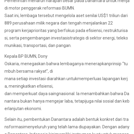
Pemerintah menaruh harapan besar pada Danantara untuk menja
di motor penggerak reformasi BUMN.
Saat ini, lembaga tersebut mengelola aset senilai US$1 triliun dari
889 perusahaan milik negara dan tengah menjalankan 22
program kerjaprioritas yang berfokus pada efisiensi, restrukturisa
si, serta pengembangan investasistrategis di sektor energi, teleko
munikasi, transportasi, dan pangan.
Kepala BP BUMN, Dony
Oskaria, menegaskan bahwa lembaganya menerapkanprinsip “tu
mbuh bersama rakyat”, di
mana setiap investasi diarahkan untukmemperluas lapangan kerj
a, meningkatkan efisiensi,
dan memperkuat daya saingnasional. Ia menambahkan bahwa Da
nantara bukan hanya mengejar laba, tetapijuga nilai sosial dan keb
erlanjutan ekonomi.
Selain itu, pembentukan Danantara adalah bentuk konkret dari tra
nsformasimenyeluruh yang telah lama diupayakan. Dengan adany