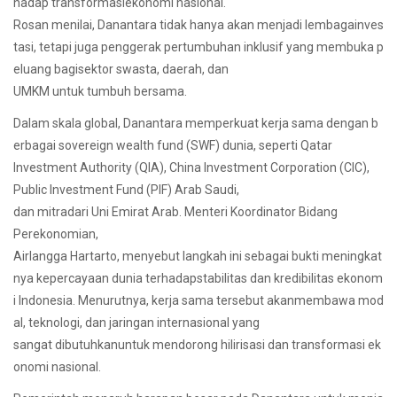
hadap transformasiekonomi nasional.
Rosan menilai, Danantara tidak hanya akan menjadi lembagainves
tasi, tetapi juga penggerak pertumbuhan inklusif yang membuka p
eluang bagisektor swasta, daerah, dan
UMKM untuk tumbuh bersama.
Dalam skala global, Danantara memperkuat kerja sama dengan b
erbagai sovereign wealth fund (SWF) dunia, seperti Qatar
Investment Authority (QIA), China Investment Corporation (CIC),
Public Investment Fund (PIF) Arab Saudi,
dan mitradari Uni Emirat Arab. Menteri Koordinator Bidang
Perekonomian,
Airlangga Hartarto, menyebut langkah ini sebagai bukti meningkat
nya kepercayaan dunia terhadapstabilitas dan kredibilitas ekonom
i Indonesia. Menurutnya, kerja sama tersebut akanmembawa mod
al, teknologi, dan jaringan internasional yang
sangat dibutuhkanuntuk mendorong hilirisasi dan transformasi ek
onomi nasional.