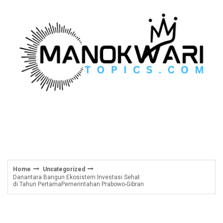
Skip
to
content
Home
Uncategorized
Danantara Bangun Ekosistem Investasi Sehat
di Tahun PertamaPemerintahan Prabowo-Gibran