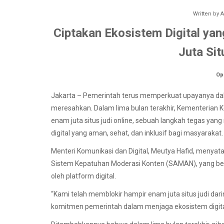
Written by
A
Ciptakan Ekosistem Digital yan
Juta Sit
Op
Jakarta – Pemerintah terus memperkuat upayanya dal
meresahkan. Dalam lima bulan terakhir, Kementerian K
enam juta situs judi online, sebuah langkah tegas y
digital yang aman, sehat, dan inklusif bagi masyarakat.
Menteri Komunikasi dan Digital, Meutya Hafid, menyat
Sistem Kepatuhan Moderasi Konten (SAMAN), yang be
oleh platform digital.
“Kami telah memblokir hampir enam juta situs judi dar
komitmen pemerintah dalam menjaga ekosistem digital