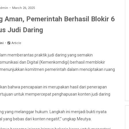
dmin
March 26, 2025
g Aman, Pemerintah Berhasil Blokir 6
us Judi Daring
ini
Article
am memberantas praktik judi daring yang semakin
omunikasi dan Digital (Kemenkomdigi) berhasil memblokir
ang menunjukkan komitmen pemerintah dalam menciptakan ruang
akan bahwa pencapaian ini merupakan hasil dari penerapan
rtujuan untuk mempercepat penghapusan konten judi daring
ing yang melanggar hukum. Langkah ini menjadi bukti nyata
 yang bebas dari konten negatif,” ungkap Meutya.