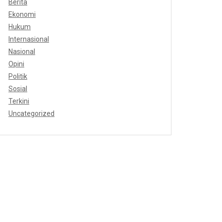
Berita
Ekonomi
Hukum
Internasional
Nasional
Opini
Politik
Sosial
Terkini
Uncategorized