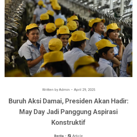
Written by
Admin
April 29, 2025
Buruh Aksi Damai, Presiden Akan Hadir:
May Day Jadi Panggung Aspirasi
Konstruktif
Berita
Article