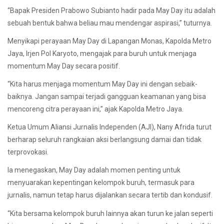
“Bapak Presiden Prabowo Subianto hadir pada May Day itu adalah
sebuah bentuk bahwa beliau mau mendengar aspirasi,” tuturnya.
Menyikapi perayaan May Day di Lapangan Monas, Kapolda Metro
Jaya, Irjen Pol Karyoto, mengajak para buruh untuk menjaga
momentum May Day secara positif.
“Kita harus menjaga momentum May Day ini dengan sebaik-
baiknya. Jangan sampai terjadi gangguan keamanan yang bisa
mencoreng citra perayaan ini,” ajak Kapolda Metro Jaya.
Ketua Umum Aliansi Jurnalis Independen (AJI), Nany Afrida turut
berharap seluruh rangkaian aksi berlangsung damai dan tidak
terprovokasi.
Ia menegaskan, May Day adalah momen penting untuk
menyuarakan kepentingan kelompok buruh, termasuk para
jurnalis, namun tetap harus dijalankan secara tertib dan kondusif.
“Kita bersama kelompok buruh lainnya akan turun ke jalan seperti