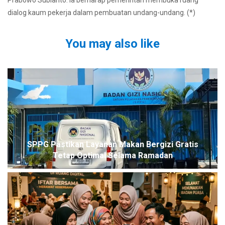
Prabowo Subianto. Ia berharap pemerintah membuka ruang
dialog kaum pekerja dalam pembuatan undang-undang. (*)
You may also like
SPPG Pastikan Layanan Makan Bergizi Gratis
Tetap Optimal Selama Ramadan