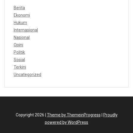
Berita
Ekonomi
Hukum
Internasional
Nasional
Opini
Politik
Sosial
Terkini
Uncategorized
Copyright 2026 |
Theme by ThemeinProgress
|
Proudly
powered by WordPress