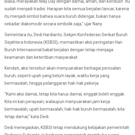
biasa, merayakan May Day dengan damai, aman, dan kondusif. Itu
sudah menjadi tradisi. Harapan kita semua berjalan lancar, karena
itu menjadi simbol bahwa suara buruh didengar, bukan hanya
sekadar diakomodir secara simbolik saja,” ujar Nany.
Sementara itu, Dedi Hardianto, Sekjen Konfederasi Serikat Buruh
Sejahtera Indonesia (KSBSI), memastikan aksi peringatan Hari
Buruh Internasional bakal berjalan dengan tetap menjaga
keamanan dan ketertiban masyarakat.
Kendati, aksi tersebut akan menyuarakan berbagai persoalan
buruh, seperti upah yang belum layak, waktu kerja yang
bermasalah, hingga pelanggaran hak-hak pekerja.
“Kami aksi damai, tetap kita harus damai, enggak boleh enggak.
Kita ini kan perayaan, walaupun menyuarakan jam kerja
bermasalah, upah bermasalah, hak-hak buruh bermasalah, kita
tetap damai,” kata Dedi.
Dedi menegaskan, KSBSI tetap mendukung kebijakan pemerintah