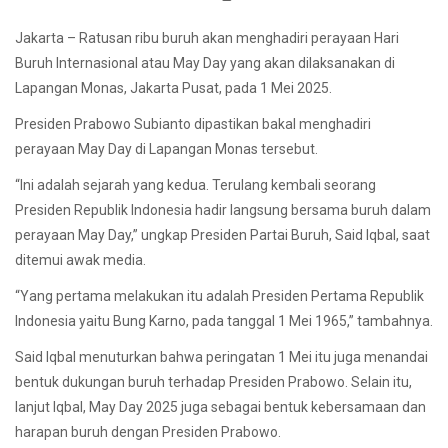
Jakarta – Ratusan ribu buruh akan menghadiri perayaan Hari
Buruh Internasional atau May Day yang akan dilaksanakan di
Lapangan Monas, Jakarta Pusat, pada 1 Mei 2025.
Presiden Prabowo Subianto dipastikan bakal menghadiri
perayaan May Day di Lapangan Monas tersebut.
“Ini adalah sejarah yang kedua. Terulang kembali seorang
Presiden Republik Indonesia hadir langsung bersama buruh dalam
perayaan May Day,” ungkap Presiden Partai Buruh, Said Iqbal, saat
ditemui awak media.
“Yang pertama melakukan itu adalah Presiden Pertama Republik
Indonesia yaitu Bung Karno, pada tanggal 1 Mei 1965,” tambahnya.
Said Iqbal menuturkan bahwa peringatan 1 Mei itu juga menandai
bentuk dukungan buruh terhadap Presiden Prabowo. Selain itu,
lanjut Iqbal, May Day 2025 juga sebagai bentuk kebersamaan dan
harapan buruh dengan Presiden Prabowo.