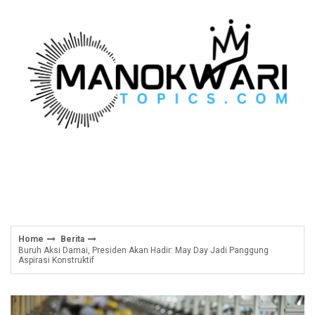
Skip
to
content
Home
Berita
Buruh Aksi Damai, Presiden Akan Hadir: May Day Jadi Panggung
Aspirasi Konstruktif