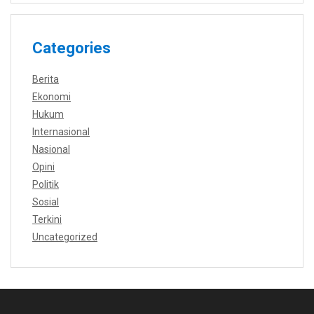
Categories
Berita
Ekonomi
Hukum
Internasional
Nasional
Opini
Politik
Sosial
Terkini
Uncategorized