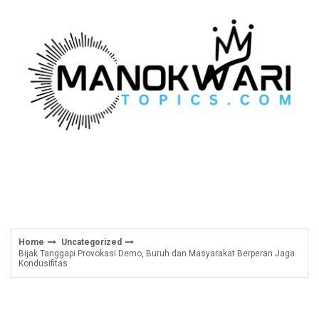
Skip
to
content
Home
Uncategorized
Bijak Tanggapi Provokasi Demo, Buruh dan Masyarakat Berperan Jaga
Kondusifitas