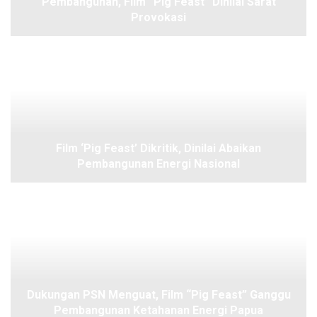
Pembangunan, Film “Pig Feast” Dinilai Sarat
Provokasi
Film ‘Pig Feast’ Dikritik, Dinilai Abaikan
Pembangunan Energi Nasional
Dukungan PSN Menguat, Film “Pig Feast” Ganggu
Pembangunan Ketahanan Energi Papua