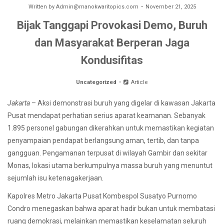
Written by
Admin@manokwaritopics.com
November 21, 2025
Bijak Tanggapi Provokasi Demo, Buruh
dan Masyarakat Berperan Jaga
Kondusifitas
Uncategorized
Article
Jakarta
– Aksi demonstrasi buruh yang digelar di kawasan Jakarta
Pusat mendapat perhatian serius aparat keamanan. Sebanyak
1.895 personel gabungan dikerahkan untuk memastikan kegiatan
penyampaian pendapat berlangsung aman, tertib, dan tanpa
gangguan. Pengamanan terpusat di wilayah Gambir dan sekitar
Monas, lokasi utama berkumpulnya massa buruh yang menuntut
sejumlah isu ketenagakerjaan.
Kapolres Metro Jakarta Pusat Kombespol Susatyo Purnomo
Condro menegaskan bahwa aparat hadir bukan untuk membatasi
ruang demokrasi, melainkan memastikan keselamatan seluruh