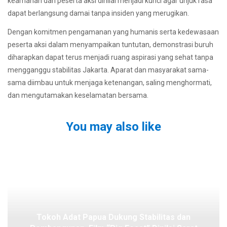
keamanan dan peserta aksi dinilai menjadi kunci agar unjuk rasa
dapat berlangsung damai tanpa insiden yang merugikan.
Dengan komitmen pengamanan yang humanis serta kedewasaan
peserta aksi dalam menyampaikan tuntutan, demonstrasi buruh
diharapkan dapat terus menjadi ruang aspirasi yang sehat tanpa
mengganggu stabilitas Jakarta. Aparat dan masyarakat sama-
sama diimbau untuk menjaga ketenangan, saling menghormati,
dan mengutamakan keselamatan bersama.
You may also like
Tokoh Adat Papua Dukung Stabilitas dan