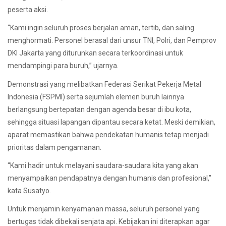
peserta aksi.
“Kami ingin seluruh proses berjalan aman, tertib, dan saling
menghormati. Personel berasal dari unsur TNI, Polri, dan Pemprov
DKI Jakarta yang diturunkan secara terkoordinasi untuk
mendampingi para buruh,” ujarnya.
Demonstrasi yang melibatkan Federasi Serikat Pekerja Metal
Indonesia (FSPMI) serta sejumlah elemen buruh lainnya
berlangsung bertepatan dengan agenda besar di ibu kota,
sehingga situasi lapangan dipantau secara ketat. Meski demikian,
aparat memastikan bahwa pendekatan humanis tetap menjadi
prioritas dalam pengamanan.
“Kami hadir untuk melayani saudara-saudara kita yang akan
menyampaikan pendapatnya dengan humanis dan profesional,”
kata Susatyo.
Untuk menjamin kenyamanan massa, seluruh personel yang
bertugas tidak dibekali senjata api. Kebijakan ini diterapkan agar