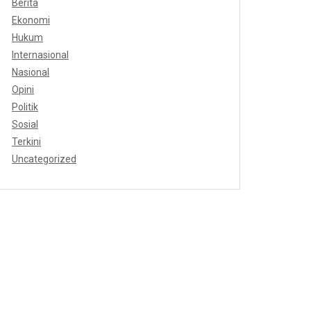
Berita
Ekonomi
Hukum
Internasional
Nasional
Opini
Politik
Sosial
Terkini
Uncategorized