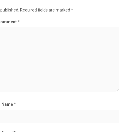
 published.
Required fields are marked
*
Comment
*
Name
*