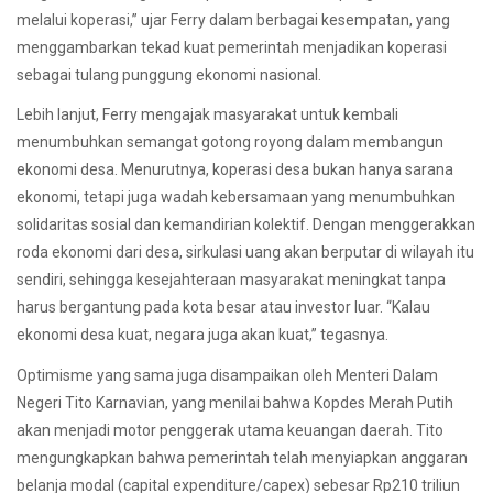
melalui koperasi,” ujar Ferry dalam berbagai kesempatan, yang
menggambarkan tekad kuat pemerintah menjadikan koperasi
sebagai tulang punggung ekonomi nasional.
Lebih lanjut, Ferry mengajak masyarakat untuk kembali
menumbuhkan semangat gotong royong dalam membangun
ekonomi desa. Menurutnya, koperasi desa bukan hanya sarana
ekonomi, tetapi juga wadah kebersamaan yang menumbuhkan
solidaritas sosial dan kemandirian kolektif. Dengan menggerakkan
roda ekonomi dari desa, sirkulasi uang akan berputar di wilayah itu
sendiri, sehingga kesejahteraan masyarakat meningkat tanpa
harus bergantung pada kota besar atau investor luar. “Kalau
ekonomi desa kuat, negara juga akan kuat,” tegasnya.
Optimisme yang sama juga disampaikan oleh Menteri Dalam
Negeri Tito Karnavian, yang menilai bahwa Kopdes Merah Putih
akan menjadi motor penggerak utama keuangan daerah. Tito
mengungkapkan bahwa pemerintah telah menyiapkan anggaran
belanja modal (capital expenditure/capex) sebesar Rp210 triliun