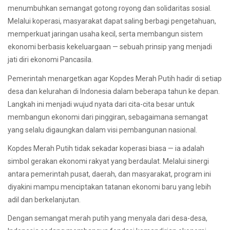
menumbuhkan semangat gotong royong dan solidaritas sosial.
Melalui koperasi, masyarakat dapat saling berbagi pengetahuan,
memperkuat jaringan usaha kecil, serta membangun sistem
ekonomi berbasis kekeluargaan — sebuah prinsip yang menjadi
jati diri ekonomi Pancasila.
Pemerintah menargetkan agar Kopdes Merah Putih hadir di setiap
desa dan kelurahan di Indonesia dalam beberapa tahun ke depan.
Langkah ini menjadi wujud nyata dari cita-cita besar untuk
membangun ekonomi dari pinggiran, sebagaimana semangat
yang selalu digaungkan dalam visi pembangunan nasional.
Kopdes Merah Putih tidak sekadar koperasi biasa — ia adalah
simbol gerakan ekonomi rakyat yang berdaulat. Melalui sinergi
antara pemerintah pusat, daerah, dan masyarakat, program ini
diyakini mampu menciptakan tatanan ekonomi baru yang lebih
adil dan berkelanjutan.
Dengan semangat merah putih yang menyala dari desa-desa,