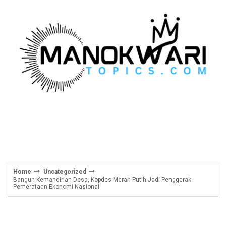
Skip
to
content
Home
Uncategorized
Bangun Kemandirian Desa, Kopdes Merah Putih Jadi Penggerak
Pemerataan Ekonomi Nasional