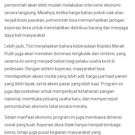
pemerintah akan lebih mudah melakukan intervensi ekonomi
secara langsung. Misalnya, ketika harga bahan pokok naik atau
terjadi krisis pasokan, pemerintah bisa memanfaatkan jaringan
koperasi desa untuk menstabilkan distribusi barang dan menjaga
daya beli masyarakat.
Lebih jauh, Tito menjelaskan bahwa keberadaan Kopdes Merah
Putih juga akan menekan dominasi tengkulak dan rentenir, yang
selama ini sering menjadi beban bagi pelaku usaha kecil di
pedesaan. Dengan sistem koperasi, masyarakat bisa
mendapatkan akses modal yang lebih adil, harga jual hasil panen
yang lebih layak, serta akses pasar yang lebih luas. Program ini
juga diproyeksikan untuk memperkuat ketahanan pangan
nasional, membuka peluang usaha baru, dan mempercepat
pertumbuhan ekonomi lokal secara merata.
Selain manfaat ekonomi, program ini juga membawa dimensi
sosial yang kuat. Koperasi desa tidak hanya menjadi lembaga
bisnis, tetapi juga pusat kegiatan masyarakat yang