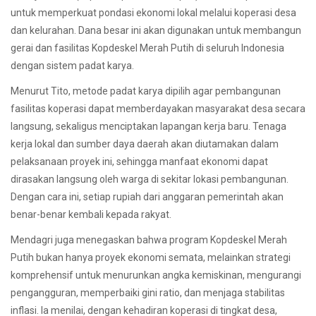
untuk memperkuat pondasi ekonomi lokal melalui koperasi desa
dan kelurahan. Dana besar ini akan digunakan untuk membangun
gerai dan fasilitas Kopdeskel Merah Putih di seluruh Indonesia
dengan sistem padat karya.
Menurut Tito, metode padat karya dipilih agar pembangunan
fasilitas koperasi dapat memberdayakan masyarakat desa secara
langsung, sekaligus menciptakan lapangan kerja baru. Tenaga
kerja lokal dan sumber daya daerah akan diutamakan dalam
pelaksanaan proyek ini, sehingga manfaat ekonomi dapat
dirasakan langsung oleh warga di sekitar lokasi pembangunan.
Dengan cara ini, setiap rupiah dari anggaran pemerintah akan
benar-benar kembali kepada rakyat.
Mendagri juga menegaskan bahwa program Kopdeskel Merah
Putih bukan hanya proyek ekonomi semata, melainkan strategi
komprehensif untuk menurunkan angka kemiskinan, mengurangi
pengangguran, memperbaiki gini ratio, dan menjaga stabilitas
inflasi. Ia menilai, dengan kehadiran koperasi di tingkat desa,