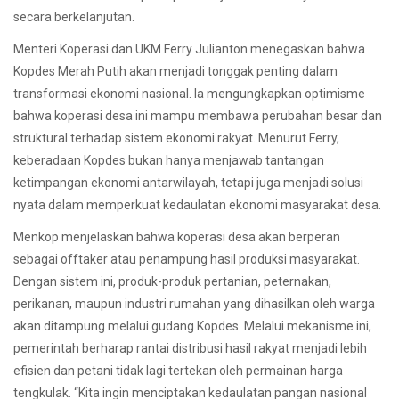
secara berkelanjutan.
Menteri Koperasi dan UKM Ferry Julianton menegaskan bahwa
Kopdes Merah Putih akan menjadi tonggak penting dalam
transformasi ekonomi nasional. Ia mengungkapkan optimisme
bahwa koperasi desa ini mampu membawa perubahan besar dan
struktural terhadap sistem ekonomi rakyat. Menurut Ferry,
keberadaan Kopdes bukan hanya menjawab tantangan
ketimpangan ekonomi antarwilayah, tetapi juga menjadi solusi
nyata dalam memperkuat kedaulatan ekonomi masyarakat desa.
Menkop menjelaskan bahwa koperasi desa akan berperan
sebagai offtaker atau penampung hasil produksi masyarakat.
Dengan sistem ini, produk-produk pertanian, peternakan,
perikanan, maupun industri rumahan yang dihasilkan oleh warga
akan ditampung melalui gudang Kopdes. Melalui mekanisme ini,
pemerintah berharap rantai distribusi hasil rakyat menjadi lebih
efisien dan petani tidak lagi tertekan oleh permainan harga
tengkulak. “Kita ingin menciptakan kedaulatan pangan nasional