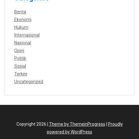
Berita
Ekonomi
Hukum
Internasional
Nasional
Opini
Politik
Sosial
Terkini
Uncategorized
Copyright 2026 |
Theme by ThemeinProgress
|
Proudly
powered by WordPress