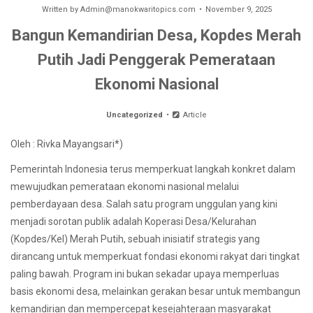
Written by
Admin@manokwaritopics.com
November 9, 2025
Bangun Kemandirian Desa, Kopdes Merah
Putih Jadi Penggerak Pemerataan
Ekonomi Nasional
Uncategorized
Article
Oleh : Rivka Mayangsari*)
Pemerintah Indonesia terus memperkuat langkah konkret dalam
mewujudkan pemerataan ekonomi nasional melalui
pemberdayaan desa. Salah satu program unggulan yang kini
menjadi sorotan publik adalah Koperasi Desa/Kelurahan
(Kopdes/Kel) Merah Putih, sebuah inisiatif strategis yang
dirancang untuk memperkuat fondasi ekonomi rakyat dari tingkat
paling bawah. Program ini bukan sekadar upaya memperluas
basis ekonomi desa, melainkan gerakan besar untuk membangun
kemandirian dan mempercepat kesejahteraan masyarakat