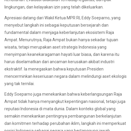
lingkungan, dan kelayakan izin yang telah dikeluarkan.
Apresiasi datang dari Wakil Ketua MPR RI, Eddy Soeparno, yang
menyebut langkah ini sebagai keputusan bersejarah dan
fundamental dalam menjaga keberlanjutan ekosistem Raja
Ampat. Menurutnya, Raja Ampat bukan hanya sekadar tujuan
wisata, tetapi merupakan aset strategis Indonesia yang
menyimpan keanekaragaman hayati luar biasa, dan karena itu
harus diselamatkan dari ancaman kerusakan akibat industri
ekstraktif. Ia menegaskan bahwa keputusan Presiden
mencerminkan keseriusan negara dalam melindungi aset ekologis
yang tak ternilai.
Eddy Soeparno juga menekankan bahwa keberlangsungan Raja
Ampat tidak hanya menyangkut kepentingan nasional, tetapi juga
reputasi Indonesia di mata dunia. Dalam konteks global yang
semakin menekankan pentingnya pembangunan berkelanjutan
dan komitmen terhadap perubahan iklim, langkah ini memperkuat
posisi Indonesia sebagai negara yang bertanggung jawab