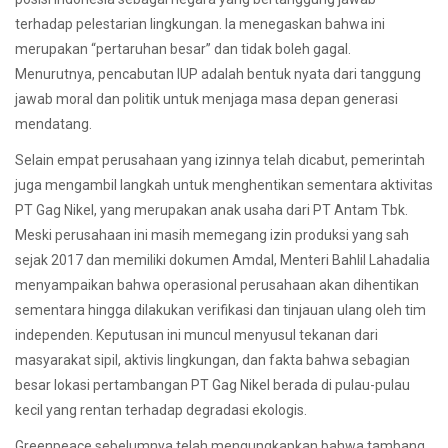
terhadap pelestarian lingkungan. Ia menegaskan bahwa ini
merupakan “pertaruhan besar” dan tidak boleh gagal.
Menurutnya, pencabutan IUP adalah bentuk nyata dari tanggung
jawab moral dan politik untuk menjaga masa depan generasi
mendatang.
Selain empat perusahaan yang izinnya telah dicabut, pemerintah
juga mengambil langkah untuk menghentikan sementara aktivitas
PT Gag Nikel, yang merupakan anak usaha dari PT Antam Tbk.
Meski perusahaan ini masih memegang izin produksi yang sah
sejak 2017 dan memiliki dokumen Amdal, Menteri Bahlil Lahadalia
menyampaikan bahwa operasional perusahaan akan dihentikan
sementara hingga dilakukan verifikasi dan tinjauan ulang oleh tim
independen. Keputusan ini muncul menyusul tekanan dari
masyarakat sipil, aktivis lingkungan, dan fakta bahwa sebagian
besar lokasi pertambangan PT Gag Nikel berada di pulau-pulau
kecil yang rentan terhadap degradasi ekologis.
Greenpeace sebelumnya telah mengungkapkan bahwa tambang