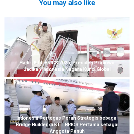
You may also like
Hadiri KTT BRICS 2025, Presiden Prabowo
Jadikan Indonesia Negara Kunci Global
Indonesia Pertegas Peran Strategis sebagai
Bridge Builder di KTT BRICS Pertama sebagai
Anggota Penuh