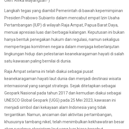
Oleh: Rivka Mayangsari*)
Langkah tegas yang diambil Pemerintah di bawah kepemimpinan
Presiden Prabowo Subianto dalam mencabut empat Izin Usaha
Pertambangan (IUP) di wilayah Raja Ampat, Papua Barat Daya,
menuai apresiasi luas dari berbagai kalangan. Keputusan ini bukan
hanya bentuk penegakan hukum dan regulasi, namun sekaligus
mempertegas komitmen negara dalam menjaga keberlanjutan
lingkungan hidup dan pelestarian keanekaragaman hayati di salah
satu kawasan paling bernilai di dunia.
Raja Ampat selama ini telah diakui sebagai pusat
keanekaragaman hayati laut dunia dan menjadi destinasi wisata
internasional yang sangat strategis. Sejak ditetapkan sebagai
Geopark Nasional pada tahun 2017 dan kemudian diakui sebagai
UNESCO Global Geopark (UGG) pada 25 Mei 2023, kawasan ini
menjadi simbol dari kekayaan alam Indonesia yang tidak
tergantikan. Namun, ancaman dari aktivitas pertambangan,
khususnya tambang nikel, telah menimbulkan kekhawatiran besar