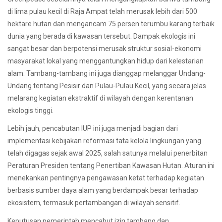
di lima pulau kecil di Raja Ampat telah merusak lebih dari 500
hektare hutan dan mengancam 75 persen terumbu karang terbaik
dunia yang berada di kawasan tersebut. Dampak ekologis ini
sangat besar dan berpotensi merusak struktur sosial-ekonomi
masyarakat lokal yang menggantungkan hidup dari kelestarian
alam. Tambang-tambang ini juga dianggap melanggar Undang-
Undang tentang Pesisir dan Pulau-Pulau Kecil, yang secara jelas
melarang kegiatan ekstraktif di wilayah dengan kerentanan
ekologis tinggi.
Lebih jauh, pencabutan IUP ini juga menjadi bagian dari
implementasi kebijakan reformasi tata kelola lingkungan yang
telah digagas sejak awal 2025, salah satunya melalui penerbitan
Peraturan Presiden tentang Penertiban Kawasan Hutan. Aturan ini
menekankan pentingnya pengawasan ketat terhadap kegiatan
berbasis sumber daya alam yang berdampak besar terhadap
ekosistem, termasuk pertambangan di wilayah sensitif.
Keputusan pemerintah mencabut izin tambang dan