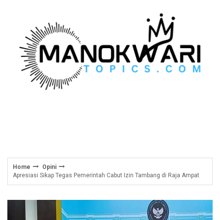
Skip
to
content
Home
Opini
Apresiasi Sikap Tegas Pemerintah Cabut Izin Tambang di Raja Ampat