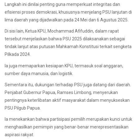
Langkah ini dinilai penting guna memperkuat integritas dan
efisiensi proses demokrasi, khususnya menjelang PSU lanjutan di
lima daerah yang dijadwalkan pada 24 Mei dan 6 Agustus 2025.
Di sisi lain, Ketua KPU, Mochammad Afifuddin, dalam rapat
tersebut menjelaskan bahwa PSU 2025 dilaksanakan sebagai
tindak lanjut atas putusan Mahkamah Konstitusi terkait sengketa
Pilkada 2024.
Ia juga memaparkan kesiapan KPU, termasuk soal anggaran,
sumber daya manusia, dan logistik.
Sementara itu, dukungan terhadap PSU juga datang dari daerah.
Penjabat Gubernur Papua, Ramses Limbong, menyerukan
pentingnya keterlibatan aktif masyarakat dalam menyukseskan
PSU Pilgub Papua.
Ia menekankan bahwa partisipasi pemilih merupakan kunci untuk
menghasilkan pemimpin yang benar-benar merepresentasikan
aspirasi rakyat.