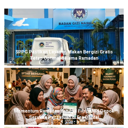
SPPG Pastikan Layanan Makan Bergizi Gratis
Tetap Optimal Selama Ramadan
Momentum Ramadan dan Idul Fitri, KNPI Depok
Serukan Persatuan di Era Digital