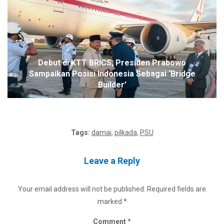
Debut di KTT BRICS, Presiden Prabowo
Sampaikan Posisi Indonesia Sebagai ‘Bridge
Builder’
Tags:
damai
,
pilkada
,
PSU
Leave a Reply
Your email address will not be published.
Required fields are
marked
*
Comment
*