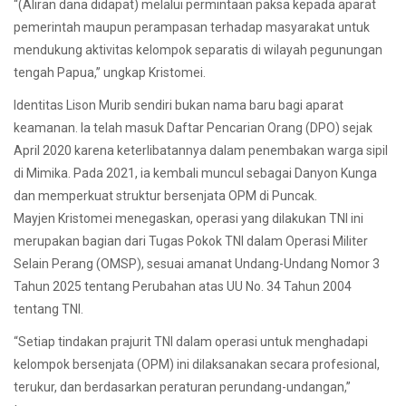
“(Aliran dana didapat) melalui permintaan paksa kepada aparat
pemerintah maupun perampasan terhadap masyarakat untuk
mendukung aktivitas kelompok separatis di wilayah pegunungan
tengah Papua,” ungkap Kristomei.
Identitas Lison Murib sendiri bukan nama baru bagi aparat
keamanan. Ia telah masuk Daftar Pencarian Orang (DPO) sejak
April 2020 karena keterlibatannya dalam penembakan warga sipil
di Mimika. Pada 2021, ia kembali muncul sebagai Danyon Kunga
dan memperkuat struktur bersenjata OPM di Puncak.
Mayjen Kristomei menegaskan, operasi yang dilakukan TNI ini
merupakan bagian dari Tugas Pokok TNI dalam Operasi Militer
Selain Perang (OMSP), sesuai amanat Undang-Undang Nomor 3
Tahun 2025 tentang Perubahan atas UU No. 34 Tahun 2004
tentang TNI.
“Setiap tindakan prajurit TNI dalam operasi untuk menghadapi
kelompok bersenjata (OPM) ini dilaksanakan secara profesional,
terukur, dan berdasarkan peraturan perundang-undangan,”