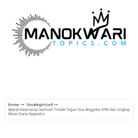
Skip
to
content
Home
Uncategorized
Aparat Keamanan berhasil Tindak Tegas Dua Anggota OPM dan Ungkap
Aliran Dana Separatis