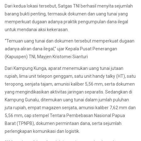
Dari kedua lokasi tersebut, Satgas TNI berhasil menyita sejumlah
barang bukti penting, termasuk dokumen dan uang tunai yang
memperkuat dugaan adanya praktik pengumpulan dana ilegal
untuk mendanai aksi kekerasan.
“Temuan uang tunai dan dokumen tersebut memperkuat dugaan
adanya aliran dana ilegal,” ujar Kepala Pusat Penerangan
(Kapuspen) TNI, Mayjen Kristomei Sianturi
Dari Kampung Kunga, aparat menemukan uang tunai jutaan
rupiah, lima unit telepon genggam, satu unit handy talky (HT), satu
teropong, senjata tajam, amunisi kaliber 5,56 mm, serta dokumen
yang mengindikasikan aktivitas jaringan separatis. Sedangkan di
Kampung Gunalu, ditemukan uang tunai dalam jumlah puluhan
juta rupiah, empat magazen senjata, amunisi kaliber 7,62 mm dan
5,56 mm, cap stempel Tentara Pembebasan Nasional Papua
Barat (TPNPB), dokumen permintaan dana, serta sejumlah
perlengkapan komunikasi dan logistik.