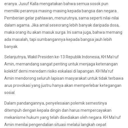
eranya. Jusuf Kalla mengatakan bahwa semua sosok pun
memiliki perannya masing-masing kepada bangsa dan negara.
Pemberian gelar pahlawan, menurutnya, sama seperti nilai-nilai
dalam agama. Jika amal seseorang lebih banyak daripada dosa,
maka orang itu akan masuk surga. Ini sama juga, bahwa memang
ada masalah, tapi sumbangannya kepada bangsa jauh lebih
banyak.
Selanjutnya, Wakil Presiden ke-13 Republik Indonesia, KH Ma’ruf
Amin, memandang sangat penting untuk menjaga ketenangan
kolektif demi meredam risiko eskalasi di lapangan. KH Ma’ruf
Amin mendorong seluruh lapisan masyarakat untuk tidak terbawa
arus provokasi yang justru hanya akan memperlebar ketegangan
sosial.
Dalam pandangannya, penyelesaian polemik semestinya
ditempuh dengan kepala dingin dan harus mempercayakan
mekanisme hukum yang telah disediakan oleh negara. KH Ma’ruf
Amin menilai pengendalian situasi melalui langkah cepat