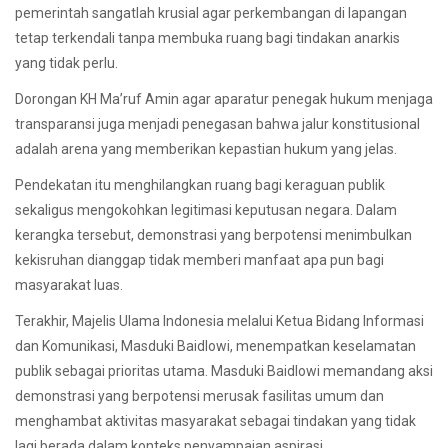
pemerintah sangatlah krusial agar perkembangan di lapangan
tetap terkendali tanpa membuka ruang bagi tindakan anarkis
yang tidak perlu.
Dorongan KH Ma’ruf Amin agar aparatur penegak hukum menjaga
transparansi juga menjadi penegasan bahwa jalur konstitusional
adalah arena yang memberikan kepastian hukum yang jelas.
Pendekatan itu menghilangkan ruang bagi keraguan publik
sekaligus mengokohkan legitimasi keputusan negara. Dalam
kerangka tersebut, demonstrasi yang berpotensi menimbulkan
kekisruhan dianggap tidak memberi manfaat apa pun bagi
masyarakat luas.
Terakhir, Majelis Ulama Indonesia melalui Ketua Bidang Informasi
dan Komunikasi, Masduki Baidlowi, menempatkan keselamatan
publik sebagai prioritas utama. Masduki Baidlowi memandang aksi
demonstrasi yang berpotensi merusak fasilitas umum dan
menghambat aktivitas masyarakat sebagai tindakan yang tidak
lagi berada dalam konteks penyampaian aspirasi.