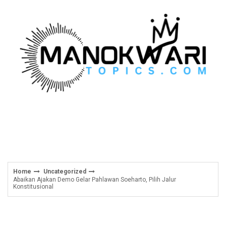
Skip
to
content
Home
Uncategorized
Abaikan Ajakan Demo Gelar Pahlawan Soeharto, Pilih Jalur
Konstitusional