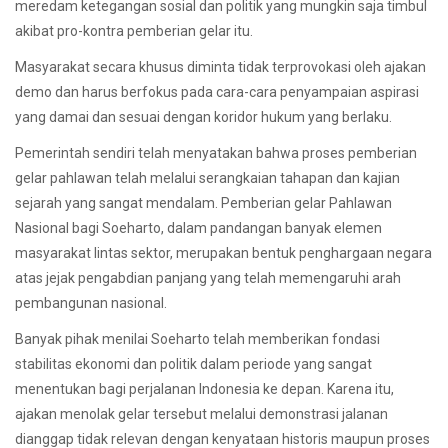
meredam ketegangan sosial dan politik yang mungkin saja timbul
akibat pro-kontra pemberian gelar itu.
Masyarakat secara khusus diminta tidak terprovokasi oleh ajakan
demo dan harus berfokus pada cara-cara penyampaian aspirasi
yang damai dan sesuai dengan koridor hukum yang berlaku.
Pemerintah sendiri telah menyatakan bahwa proses pemberian
gelar pahlawan telah melalui serangkaian tahapan dan kajian
sejarah yang sangat mendalam. Pemberian gelar Pahlawan
Nasional bagi Soeharto, dalam pandangan banyak elemen
masyarakat lintas sektor, merupakan bentuk penghargaan negara
atas jejak pengabdian panjang yang telah memengaruhi arah
pembangunan nasional.
Banyak pihak menilai Soeharto telah memberikan fondasi
stabilitas ekonomi dan politik dalam periode yang sangat
menentukan bagi perjalanan Indonesia ke depan. Karena itu,
ajakan menolak gelar tersebut melalui demonstrasi jalanan
dianggap tidak relevan dengan kenyataan historis maupun proses