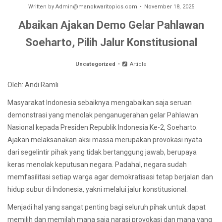
Written by
Admin@manokwaritopics.com
November 18, 2025
Abaikan Ajakan Demo Gelar Pahlawan
Soeharto, Pilih Jalur Konstitusional
Uncategorized
Article
Oleh: Andi Ramli
Masyarakat Indonesia sebaiknya mengabaikan saja seruan
demonstrasi yang menolak penganugerahan gelar Pahlawan
Nasional kepada Presiden Republik Indonesia Ke-2, Soeharto.
Ajakan melaksanakan aksi massa merupakan provokasi nyata
dari segelintir pihak yang tidak bertanggung jawab, berupaya
keras menolak keputusan negara. Padahal, negara sudah
memfasilitasi setiap warga agar demokratisasi tetap berjalan dan
hidup subur di Indonesia, yakni melalui jalur konstitusional.
Menjadi hal yang sangat penting bagi seluruh pihak untuk dapat
memilih dan memilah mana saja narasi provokasi dan mana yang