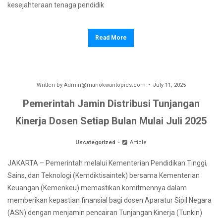
kesejahteraan tenaga pendidik
Read More
Written by
Admin@manokwaritopics.com
July 11, 2025
Pemerintah Jamin Distribusi Tunjangan
Kinerja Dosen Setiap Bulan Mulai Juli 2025
Uncategorized
Article
JAKARTA – Pemerintah melalui Kementerian Pendidikan Tinggi,
Sains, dan Teknologi (Kemdiktisaintek) bersama Kementerian
Keuangan (Kemenkeu) memastikan komitmennya dalam
memberikan kepastian finansial bagi dosen Aparatur Sipil Negara
(ASN) dengan menjamin pencairan Tunjangan Kinerja (Tunkin)