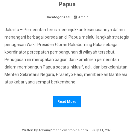
Papua
Uncategorized
Article
Jakarta – Pemerintah terus menunjukkan keseriusannya dalam
menangani berbagai persoalan di Papua melalui langkah strategis
penugasan Wakil Presiden Gibran Rakabuming Raka sebagai
koordinator percepatan pembangunan di wilayah tersebut.
Penugasan ini merupakan bagian dari komitmen pemerintah
dalam membangun Papua secara inklusif, adil, dan berkelanjutan.
Menteri Sekretaris Negara, Prasetyo Hadi, memberikan klarifikasi
atas kabar yang sempat berkembang
Read More
Written by
Admin@manokwaritopics.com
July 11, 2025