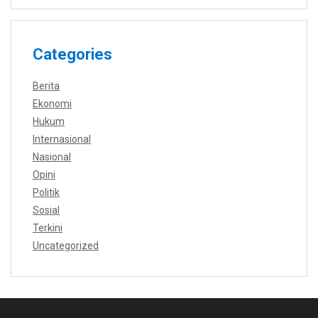
Categories
Berita
Ekonomi
Hukum
Internasional
Nasional
Opini
Politik
Sosial
Terkini
Uncategorized