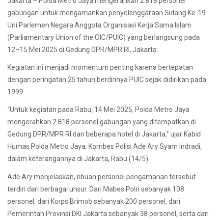
Jakarta – Polda Metro Jaya mengerahkan 2.818 personel
gabungan untuk mengamankan penyelenggaraan Sidang Ke-19
Uni Parlemen Negara Anggota Organisasi Kerja Sama Islam
(Parliamentary Union of the OIC/PUIC) yang berlangsung pada
12–15 Mei 2025 di Gedung DPR/MPR RI, Jakarta.
Kegiatan ini menjadi momentum penting karena bertepatan
dengan peringatan 25 tahun berdirinya PUIC sejak didirikan pada
1999.
“Untuk kegiatan pada Rabu, 14 Mei 2025, Polda Metro Jaya
mengerahkan 2.818 personel gabungan yang ditempatkan di
Gedung DPR/MPR RI dan beberapa hotel di Jakarta,” ujar Kabid
Humas Polda Metro Jaya, Kombes Polisi Ade Ary Syam Indradi,
dalam keterangannya di Jakarta, Rabu (14/5).
Ade Ary menjelaskan, ribuan personel pengamanan tersebut
terdiri dari berbagai unsur. Dari Mabes Polri sebanyak 108
personel, dari Korps Brimob sebanyak 200 personel, dari
Pemerintah Provinsi DKI Jakarta sebanyak 38 personel, serta dari