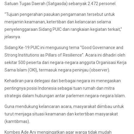
Satuan Tugas Daerah (Satgasda) sebanyak 2.472 personel.
“Tujuan pengerahan pasukan pengamanan tersebut untuk
menjamin keamanan, ketertiban dan kelancaran selama
penyelenggaraan Sidang PUIC dan rangkaian kegiatan terkait,”
jelasnya.
Sidang Ke-19 PUIC ini mengusung tema “Good Governance and
Strong Institutions as Pillars of Resilience”. Acara ini dihadiri oleh
sekitar 500 peserta dari negara-negara anggota Organisasi Kerja
Sama Islam (OKI), termasuk negara peninjau (observer).
Kehadiran para delegasi dari berbagai negara ini menegaskan
pentingnya posisi Indonesia sebagai tuan rumah dan mitra
strategis dalam hubungan antar parlemen negara-negara Islam.
Guna mendukung kelancaran acara, masyarakat diimbau untuk
turut menjaga situasi keamanan dan ketertiban masyarakat
(kamtibmas).
Kombes Ade Ary mengingatkan agar warga tidak mudah