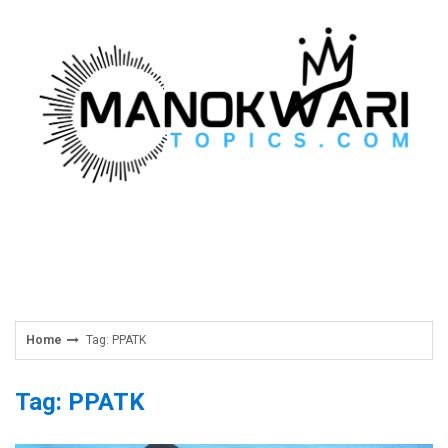
Skip
to
content
Home
Tag: PPATK
Tag: PPATK