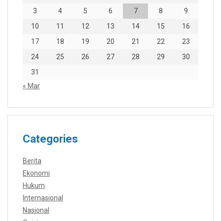
3
4
5
6
7
8
9
10
11
12
13
14
15
16
17
18
19
20
21
22
23
24
25
26
27
28
29
30
31
« Mar
Categories
Berita
Ekonomi
Hukum
Internasional
Nasional